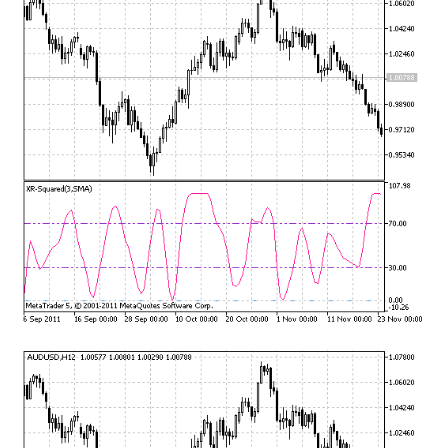
mqファイルをexファイルにする方法