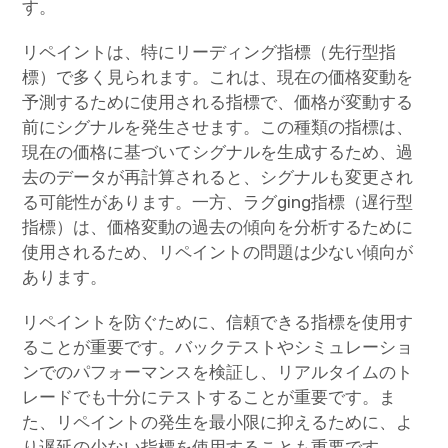
す。
リペイントは、特にリーディング指標（先行型指
標）で多く見られます。これは、現在の価格変動を
予測するために使用される指標で、価格が変動する
前にシグナルを発生させます。この種類の指標は、
現在の価格に基づいてシグナルを生成するため、過
去のデータが再計算されると、シグナルも変更され
る可能性があります。一方、ラグging指標（遅行型
指標）は、価格変動の過去の傾向を分析するために
使用されるため、リペイントの問題は少ない傾向が
あります。
リペイントを防ぐために、信頼できる指標を使用す
ることが重要です。バックテストやシミュレーショ
ンでのパフォーマンスを検証し、リアルタイムのト
レードでも十分にテストすることが重要です。ま
た、リペイントの発生を最小限に抑えるために、よ
り遅延の少ない指標を使用することも重要です。