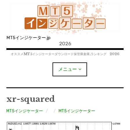
コ
ン
テ
ン
ツ
MT5インジケーター.jp
へ
2026
移
動
オススメMT5インジケーターダウンロード保管庫倉庫,ランキング 2026
メニュー
MT4EAﾀﾞｳﾝﾛｰﾄﾞ
xr-squared
MT5EAﾀﾞｳﾝﾛｰﾄﾞ
MT5インジケーター
MT5インジケーター
MT4インジケーター