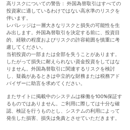
高リスクについての警告： 外国為替取引はすべての
投資家に適しているわけではない高水準のリスクを
伴います。
レバレッジは一層大きなリスクと損失の可能性を生
み出します。外国為替取引を決定する前に、投資目
的、経験の程度およびリスクの許容範囲を慎重に考
慮してください。
当初投資の一部または全部を失うことがあります。
したがって損失に耐えられない資金投資をしてはな
りません。外国為替取引に関連するリスクを検討
し、疑義があるときは中立的な財務または税務アド
バイザーに助言を求めてください。
またサイトに掲載中のシステムは稼働を100%保証す
るものではありません。ご利用に際しては十分な確
認、検証を行うものとし、システムの利用によって
発生した損害、損失は免責とさせていただきます。