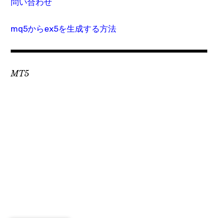
問い合わせ
mq5からex5を生成する方法
MT5