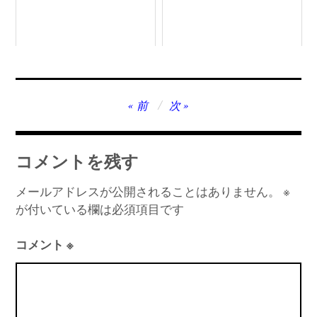
投
前
次
稿
ナ
コメントを残す
ビ
ゲ
メールアドレスが公開されることはありません。
※
が付いている欄は必須項目です
ー
シ
コメント
※
ョ
ン