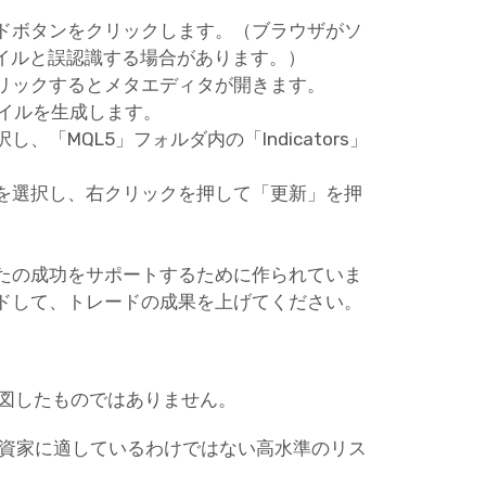
ドボタンをクリックします。（ブラウザがソ
ァイルと誤認識する場合があります。）
リックするとメタエディタが開きます。
ァイルを生成します。
「MQL5」フォルダ内の「Indicators」
ーを選択し、右クリックを押して「更新」を押
たの成功をサポートするために作られていま
ドして、トレードの成果を上げてください。
意図したものではありません。
投資家に適しているわけではない高水準のリス