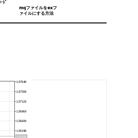
ｰﾄﾞ
mqファイルをexフ
ァイルにする方法