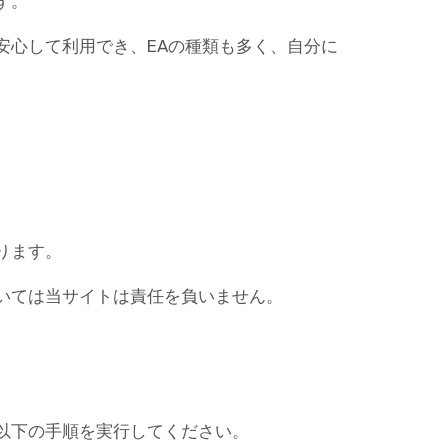
す。
安心して利用でき、EAの種類も多く、自分に
ります。
いては当サイトは責任を負いません。
以下の手順を実行してください。