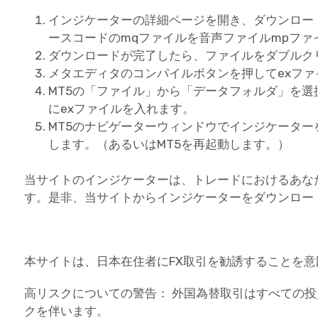
インジケーターの詳細ページを開き、ダウンロー
ースコードのmqファイルを音声ファイルmpフ
ダウンロードが完了したら、ファイルをダブルク
メタエディタのコンパイルボタンを押してexフ
MT5の「ファイル」から「データフォルダ」を選択し、
にexファイルを入れます。
MT5のナビゲーターウィンドウでインジケータ
します。（あるいはMT5を再起動します。）
当サイトのインジケーターは、トレードにおけるあな
す。是非、当サイトからインジケーターをダウンロー
本サイトは、日本在住者にFX取引を勧誘することを
高リスクについての警告： 外国為替取引はすべての
クを伴います。