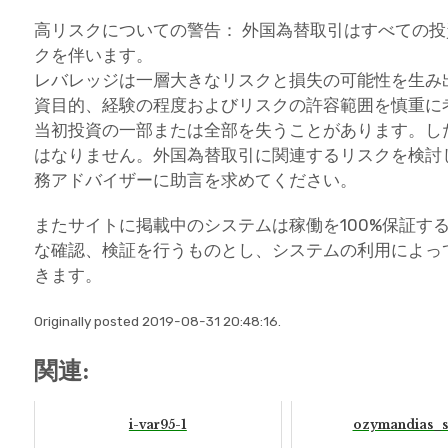
高リスクについての警告： 外国為替取引はすべての
クを伴います。
レバレッジは一層大きなリスクと損失の可能性を生み
資目的、経験の程度およびリスクの許容範囲を慎重に
当初投資の一部または全部を失うことがあります。し
はなりません。外国為替取引に関連するリスクを検討
務アドバイザーに助言を求めてください。
またサイトに掲載中のシステムは稼働を100%保証す
な確認、検証を行うものとし、システムの利用によっ
きます。
Originally posted 2019-08-31 20:48:16.
関連:
i-var95-1
ozymandias_s