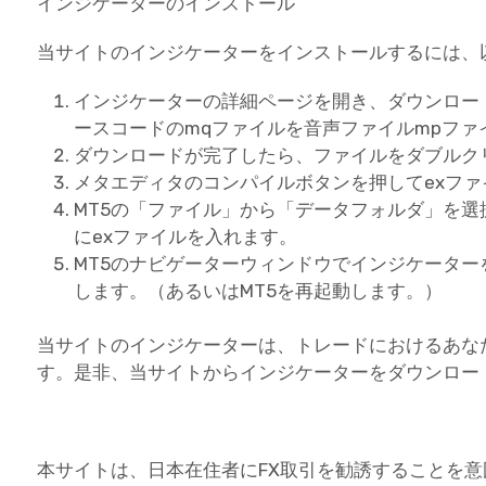
インジケーターのインストール
当サイトのインジケーターをインストールするには、
インジケーターの詳細ページを開き、ダウンロー
ースコードのmqファイルを音声ファイルmpフ
ダウンロードが完了したら、ファイルをダブルク
メタエディタのコンパイルボタンを押してexフ
MT5の「ファイル」から「データフォルダ」を選択し、
にexファイルを入れます。
MT5のナビゲーターウィンドウでインジケータ
します。（あるいはMT5を再起動します。）
当サイトのインジケーターは、トレードにおけるあな
す。是非、当サイトからインジケーターをダウンロー
本サイトは、日本在住者にFX取引を勧誘することを