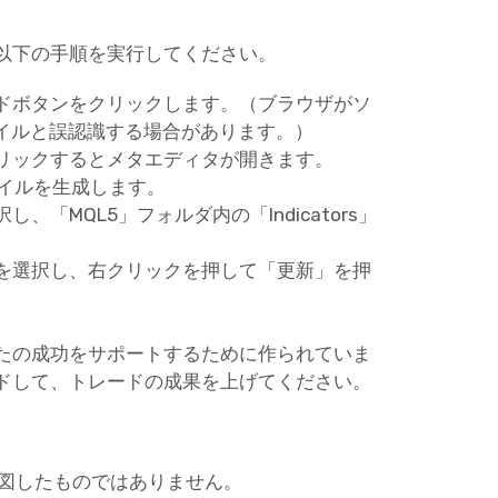
以下の手順を実行してください。
ドボタンをクリックします。（ブラウザがソ
ァイルと誤認識する場合があります。）
リックするとメタエディタが開きます。
ァイルを生成します。
「MQL5」フォルダ内の「Indicators」
ーを選択し、右クリックを押して「更新」を押
たの成功をサポートするために作られていま
ドして、トレードの成果を上げてください。
意図したものではありません。