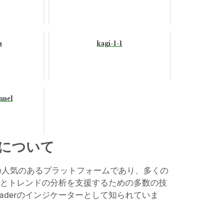
a
kagi-1-1
nnel
ーについて
ための人気のあるプラットフォームであり、多くの
、価格とトレンドの分析を支援するための多数の技
raderのインジケーターとして知られていま