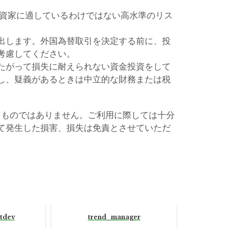
投資家に適しているわけではない高水準のリス
出します。外国為替取引を決定する前に、投
考慮してください。
たがって損失に耐えられない資金投資をして
し、疑義があるときは中立的な財務または税
るものではありません。ご利用に際しては十分
て発生した損害、損失は免責とさせていただ
tdev
trend_manager