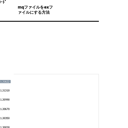
ｰﾄﾞ
mqファイルをexフ
ァイルにする方法