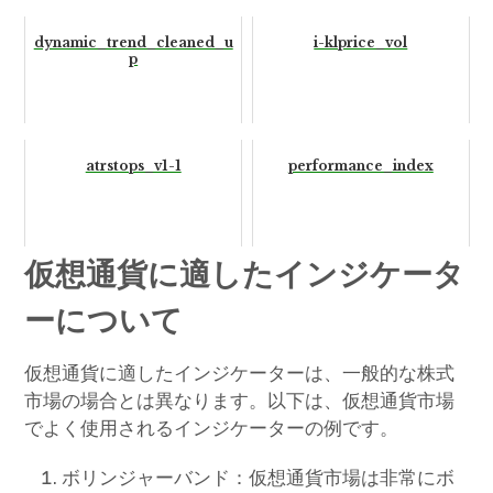
dynamic_trend_cleaned_u
i-klprice_vol
p
atrstops_v1-1
performance_index
仮想通貨に適したインジケータ
ーについて
仮想通貨に適したインジケーターは、一般的な株式
市場の場合とは異なります。以下は、仮想通貨市場
でよく使用されるインジケーターの例です。
ボリンジャーバンド：仮想通貨市場は非常にボ