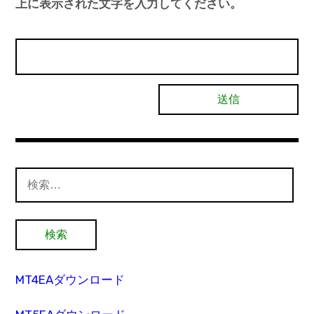
上に表示された文字を入力してください。
検
索:
MT4EAダウンロード