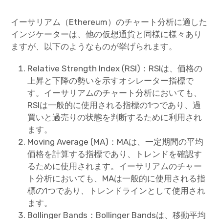
イーサリアム（Ethereum）のチャート分析に適した
インジケーターは、他の仮想通貨と同様に様々あり
ますが、以下のようなものが挙げられます。
Relative Strength Index (RSI)：RSIは、価格の
上昇と下降の勢いを示すオシレーター指標で
す。イーサリアムのチャート分析においても、
RSIは一般的に使用される指標の1つであり、過
買いと過売りの状態を判断するために利用され
ます。
Moving Average (MA)：MAは、一定期間の平均
価格を計算する指標であり、トレンドを確認す
るために使用されます。イーサリアムのチャー
ト分析においても、MAは一般的に使用される指
標の1つであり、トレンドラインとして使用され
ます。
Bollinger Bands：Bollinger Bandsは、移動平均