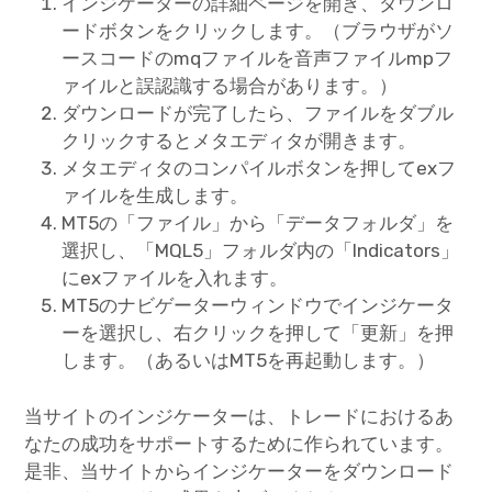
インジケーターの詳細ページを開き、ダウンロ
ードボタンをクリックします。（ブラウザがソ
ースコードのmqファイルを音声ファイルmpフ
ァイルと誤認識する場合があります。）
ダウンロードが完了したら、ファイルをダブル
クリックするとメタエディタが開きます。
メタエディタのコンパイルボタンを押してexフ
ァイルを生成します。
MT5の「ファイル」から「データフォルダ」を
選択し、「MQL5」フォルダ内の「Indicators」
にexファイルを入れます。
MT5のナビゲーターウィンドウでインジケータ
ーを選択し、右クリックを押して「更新」を押
します。（あるいはMT5を再起動します。）
当サイトのインジケーターは、トレードにおけるあ
なたの成功をサポートするために作られています。
是非、当サイトからインジケーターをダウンロード