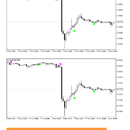
mqファイルをexファイルにする方法