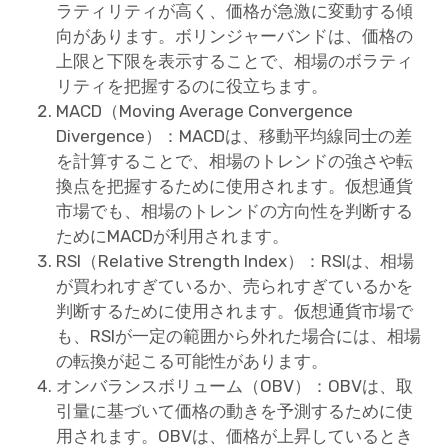
ラティリティが高く、価格が急激に変動する傾
向があります。ボリンジャーバンドは、価格の
上限と下限を表示することで、相場のボラティ
リティを把握するのに役立ちます。
MACD（Moving Average Convergence
Divergence）：MACDは、移動平均線同士の差
を計算することで、相場のトレンドの強さや転
換点を把握するために使用されます。仮想通貨
市場でも、相場のトレンドの方向性を判断する
ためにMACDが利用されます。
RSI（Relative Strength Index）：RSIは、相場
が買われすぎているか、売られすぎているかを
判断するために使用されます。仮想通貨市場で
も、RSIが一定の範囲から外れた場合には、相場
の転換が起こる可能性があります。
オンバランスボリューム（OBV）：OBVは、取
引量に基づいて価格の動きを予測するために使
用されます。OBVは、価格が上昇しているとき