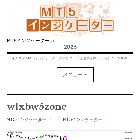
コ
ン
テ
ン
ツ
MT5インジケーター.jp
へ
2026
移
動
オススメMT5インジケーターダウンロード保管庫倉庫,ランキング 2026
メニュー
MT4EAﾀﾞｳﾝﾛｰﾄﾞ
wlxbw5zone
MT5EAﾀﾞｳﾝﾛｰﾄﾞ
MT5インジケーター
MT5インジケーター
MT4インジケーター