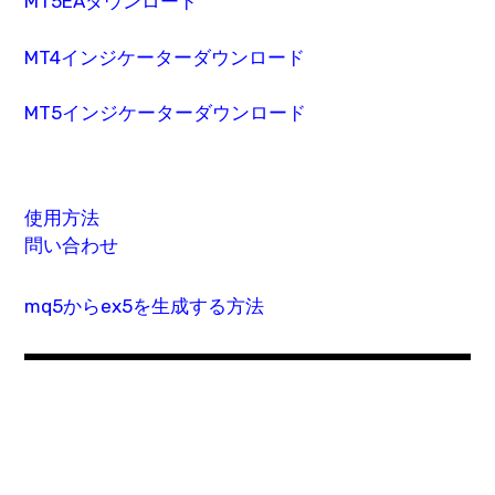
MT5EAダウンロード
MT4インジケーターダウンロード
MT5インジケーターダウンロード
使用方法
問い合わせ
mq5からex5を生成する方法