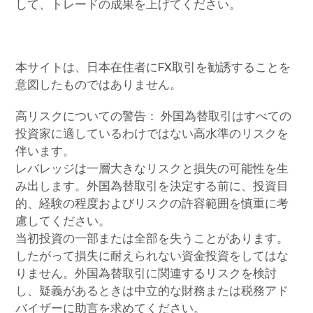
して、トレードの成果を上げてください。
本サイトは、日本在住者にFX取引を勧誘することを
意図したものではありません。
高リスクについての警告： 外国為替取引はすべての
投資家に適しているわけではない高水準のリスクを
伴います。
レバレッジは一層大きなリスクと損失の可能性を生
み出します。外国為替取引を決定する前に、投資目
的、経験の程度およびリスクの許容範囲を慎重に考
慮してください。
当初投資の一部または全部を失うことがあります。
したがって損失に耐えられない資金投資をしてはな
りません。外国為替取引に関連するリスクを検討
し、疑義があるときは中立的な財務または税務アド
バイザーに助言を求めてください。