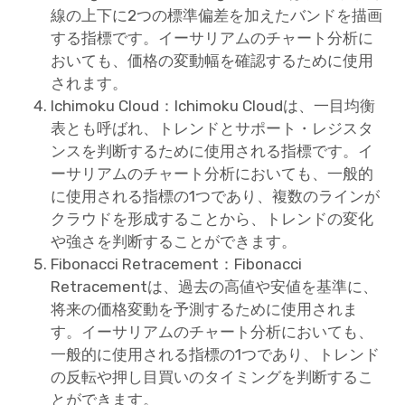
線の上下に2つの標準偏差を加えたバンドを描画
する指標です。イーサリアムのチャート分析に
おいても、価格の変動幅を確認するために使用
されます。
Ichimoku Cloud：Ichimoku Cloudは、一目均衡
表とも呼ばれ、トレンドとサポート・レジスタ
ンスを判断するために使用される指標です。イ
ーサリアムのチャート分析においても、一般的
に使用される指標の1つであり、複数のラインが
クラウドを形成することから、トレンドの変化
や強さを判断することができます。
Fibonacci Retracement：Fibonacci
Retracementは、過去の高値や安値を基準に、
将来の価格変動を予測するために使用されま
す。イーサリアムのチャート分析においても、
一般的に使用される指標の1つであり、トレンド
の反転や押し目買いのタイミングを判断するこ
とができます。