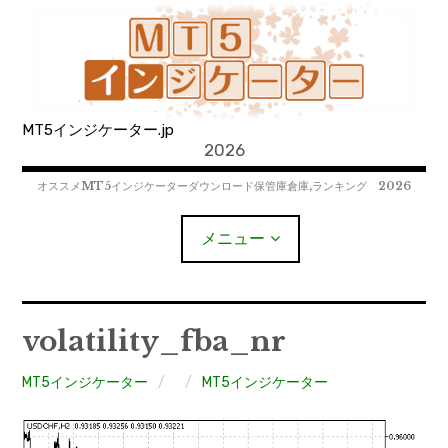
コ
ン
テ
ン
ツ
MT5インジケーター.jp
へ
2026
移
動
オススメMT5インジケーターダウンロード保管庫倉庫,ランキング 2026
メニュー
MT4EAﾀﾞｳﾝﾛｰﾄﾞ
volatility_fba_nr
MT5EAﾀﾞｳﾝﾛｰﾄﾞ
MT5インジケーター
MT5インジケーター
MT4インジケーター