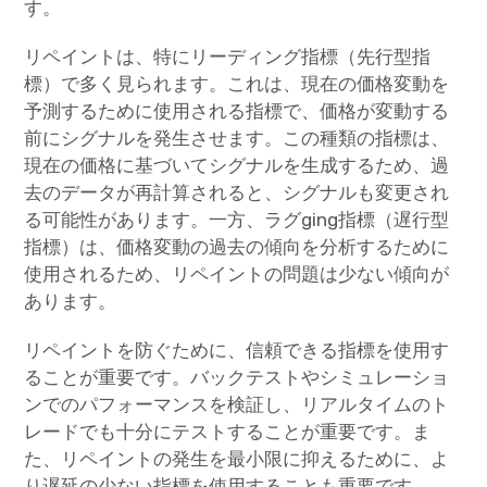
す。
リペイントは、特にリーディング指標（先行型指
標）で多く見られます。これは、現在の価格変動を
予測するために使用される指標で、価格が変動する
前にシグナルを発生させます。この種類の指標は、
現在の価格に基づいてシグナルを生成するため、過
去のデータが再計算されると、シグナルも変更され
る可能性があります。一方、ラグging指標（遅行型
指標）は、価格変動の過去の傾向を分析するために
使用されるため、リペイントの問題は少ない傾向が
あります。
リペイントを防ぐために、信頼できる指標を使用す
ることが重要です。バックテストやシミュレーショ
ンでのパフォーマンスを検証し、リアルタイムのト
レードでも十分にテストすることが重要です。ま
た、リペイントの発生を最小限に抑えるために、よ
り遅延の少ない指標を使用することも重要です。