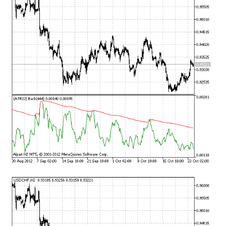
mqファイルをexファイルにする方法