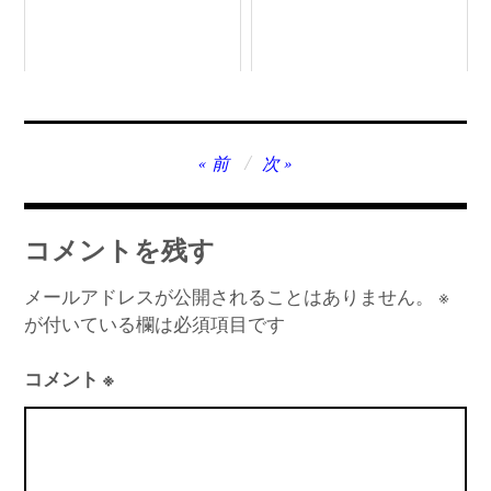
投
前
次
稿
ナ
コメントを残す
ビ
ゲ
メールアドレスが公開されることはありません。
※
が付いている欄は必須項目です
ー
シ
コメント
※
ョ
ン