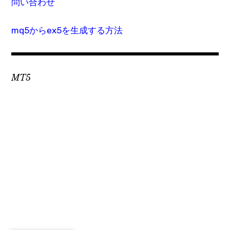
問い合わせ
mq5からex5を生成する方法
MT5