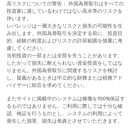
高リスクについての警告： 外国為替取引はすべての
投資家に適しているわけではない高水準のリスクを
伴います。
レバレッジは一層大きなリスクと損失の可能性を生
み出します。外国為替取引を決定する前に、投資目
的、経験の程度およびリスクの許容範囲を慎重に考
慮してください。
当初投資の一部または全部を失うことがあります。
したがって損失に耐えられない資金投資をしてはな
りません。外国為替取引に関連するリスクを検討
し、疑義があるときは中立的な財務または税務アド
バイザーに助言を求めてください。
またサイトに掲載中のシステムは稼働を100%保証す
るものではありません。ご利用に際しては十分な確
認、検証を行うものとし、システムの利用によって
発生した損害、損失は免責とさせていただきます。