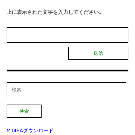
上に表示された文字を入力してください。
検
索:
MT4EAダウンロード