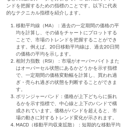
ンドを把握するための指標のことです。以下に代表
的なテクニカル指標を紹介します。
移動平均線（MA）：過去の一定期間の価格の平
均を計算し、その値をチャートにプロットする
ことで、市場のトレンドを把握することができ
ます。例えば、20日移動平均線は、過去20日間
の価格の平均を示します。
相対力指数（RSI）：市場がオーバーバイトまた
はオーバーセル状態にあるかどうかを示す指標
で、一定期間の価格変動幅を計算し、買われ過
ぎ・売られ過ぎの状態を判断することができま
す。
ボリンジャーバンド：価格が上下どちらに振れ
るかを示す指標で、中心線と上下のバンドで構
成されています。価格がバンドを超えると、市
場の動きに対するトレンド変化が示されます。
MACD（移動平均収束拡散）：短期的な移動平均