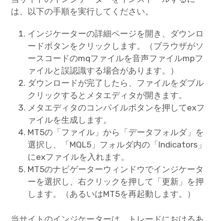
は、以下の手順を実行してください。
インジケーターの詳細ページを開き、ダウンロ
ードボタンをクリックします。（ブラウザがソ
ースコードのmqファイルを音声ファイルmpフ
ァイルと誤認識する場合があります。）
ダウンロードが完了したら、ファイルをダブル
クリックするとメタエディタが開きます。
メタエディタのコンパイルボタンを押してexフ
ァイルを生成します。
MT5の「ファイル」から「データフォルダ」を
選択し、「MQL5」フォルダ内の「Indicators」
にexファイルを入れます。
MT5のナビゲーターウィンドウでインジケータ
ーを選択し、右クリックを押して「更新」を押
します。（あるいはMT5を再起動します。）
当サイトのインジケーターは、トレードにおけるあ