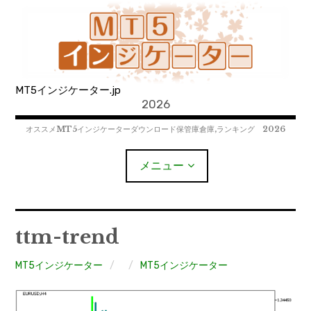
コ
ン
テ
ン
ツ
MT5インジケーター.jp
へ
2026
移
動
オススメMT5インジケーターダウンロード保管庫倉庫,ランキング 2026
メニュー
MT4EAﾀﾞｳﾝﾛｰﾄﾞ
ttm-trend
MT5EAﾀﾞｳﾝﾛｰﾄﾞ
MT5インジケーター
MT5インジケーター
MT4インジケーター