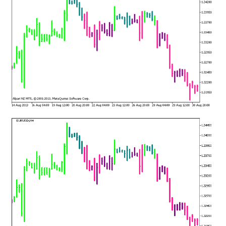
mqファイルをexファイルにする方法