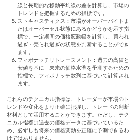
線と長期的な移動平均線の差を計算し、市場の
トレンドを把握するための指標です。
ストキャスティクス：市場がオーバーバイトま
たはオーバーセル状態にあるかどうかを示す指
標で、一定期間の価格変動幅を計算し、買われ
過ぎ・売られ過ぎの状態を判断することができ
ます。
フィボナッチリトレースメント：過去の高値と
安値を基に、未来の価格水準を予測するための
指標で、フィボナッチ数列に基づいて計算され
ます。
これらのテクニカル指標は、トレーダーが市場のト
レンドや変化をより正確に把握し、トレードの判断
材料として活用することができます。ただし、テク
ニカル指標は過去の価格データに基づいているた
め、必ずしも将来の価格変動を正確に予測できるわ
けではありません。