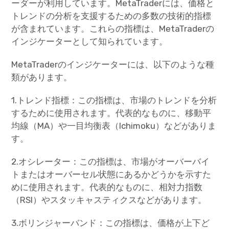
ーダーが利用しています。MetaTraderには、価格と
トレンドの分析を支援するための多数の技術的指標
が含まれています。これらの指標は、MetaTraderの
インジケーターとして知られています。
MetaTraderのインジケーターには、以下のような種
類があります。
1.トレンド指標：この指標は、市場のトレンドを分析
するために使用されます。代表的なものに、移動平
均線（MA）や一目均衡表（Ichimoku）などがありま
す。
2.オシレーター：この指標は、市場がオーバーバイ
トまたはオーバーセル状態にあるかどうかを示すた
めに使用されます。代表的なものに、相対力指数
（RSI）やスタッキャスティクスなどがあります。
3.ボリンジャーバンド：この指標は、価格が上下ど