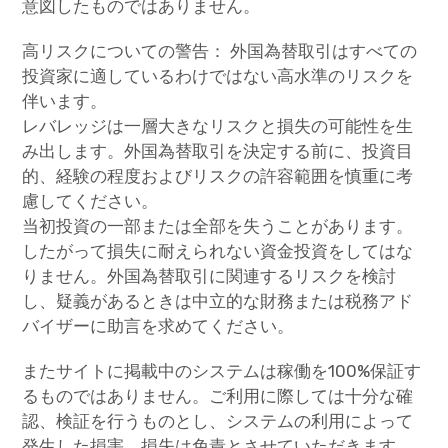
意図したものではありません。
高リスクについての警告： 外国為替取引はすべての
投資家に適しているわけではない高水準のリスクを
伴います。
レバレッジは一層大きなリスクと損失の可能性を生
み出します。外国為替取引を決定する前に、投資目
的、経験の程度およびリスクの許容範囲を慎重に考
慮してください。
当初投資の一部または全部を失うことがあります。
したがって損失に耐えられない資金投資をしてはな
りません。外国為替取引に関連するリスクを検討
し、疑義があるときは中立的な財務または税務アド
バイザーに助言を求めてください。
またサイトに掲載中のシステムは稼働を100%保証す
るものではありません。ご利用に際しては十分な確
認、検証を行うものとし、システムの利用によって
発生した損害、損失は免責とさせていただきます。