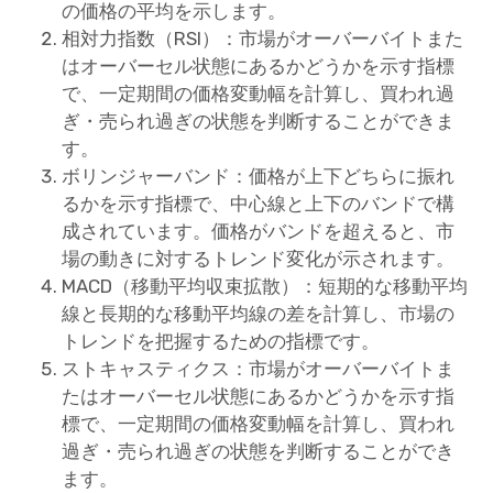
の価格の平均を示します。
相対力指数（RSI）：市場がオーバーバイトまた
はオーバーセル状態にあるかどうかを示す指標
で、一定期間の価格変動幅を計算し、買われ過
ぎ・売られ過ぎの状態を判断することができま
す。
ボリンジャーバンド：価格が上下どちらに振れ
るかを示す指標で、中心線と上下のバンドで構
成されています。価格がバンドを超えると、市
場の動きに対するトレンド変化が示されます。
MACD（移動平均収束拡散）：短期的な移動平均
線と長期的な移動平均線の差を計算し、市場の
トレンドを把握するための指標です。
ストキャスティクス：市場がオーバーバイトま
たはオーバーセル状態にあるかどうかを示す指
標で、一定期間の価格変動幅を計算し、買われ
過ぎ・売られ過ぎの状態を判断することができ
ます。