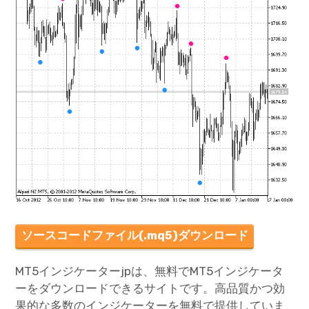
ソースコードファイル(.mq5)ダウンロード
MT5インジケーターjpは、無料でMT5インジケータ
ーをダウンロードできるサイトです。高品質かつ効
果的な多数のインジケーターを無料で提供していま