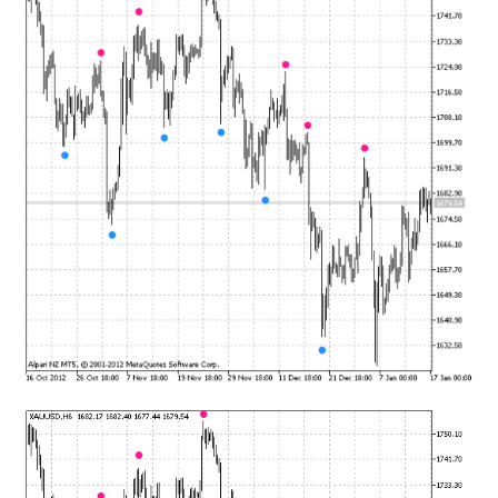
mqファイルをexファイルにする方法