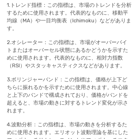
1.トレンド指標：この指標は、市場のトレンドを分析
するために使用されます。代表的なものに、移動平
均線（MA）や一目均衡表（Ichimoku）などがありま
す。
2.オシレーター：この指標は、市場がオーバーバイ
トまたはオーバーセル状態にあるかどうかを示すた
めに使用されます。代表的なものに、相対力指数
（RSI）やスタッキャスティクスなどがあります。
3.ボリンジャーバンド：この指標は、価格が上下ど
ちらに振れるかを示すために使用されます。中心線
と上下のバンドで構成されており、価格がバンドを
超えると、市場の動きに対するトレンド変化が示さ
れます。
4.波動分析：この指標は、市場の動きを分析するた
めに使用されます。エリオット波動理論を基にした