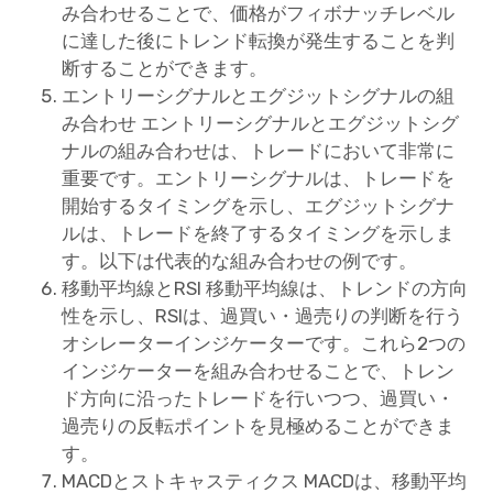
み合わせることで、価格がフィボナッチレベル
に達した後にトレンド転換が発生することを判
断することができます。
エントリーシグナルとエグジットシグナルの組
み合わせ エントリーシグナルとエグジットシグ
ナルの組み合わせは、トレードにおいて非常に
重要です。エントリーシグナルは、トレードを
開始するタイミングを示し、エグジットシグナ
ルは、トレードを終了するタイミングを示しま
す。以下は代表的な組み合わせの例です。
移動平均線とRSI 移動平均線は、トレンドの方向
性を示し、RSIは、過買い・過売りの判断を行う
オシレーターインジケーターです。これら2つの
インジケーターを組み合わせることで、トレン
ド方向に沿ったトレードを行いつつ、過買い・
過売りの反転ポイントを見極めることができま
す。
MACDとストキャスティクス MACDは、移動平均