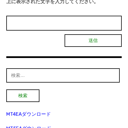
上に表示された文字を入力してください。
検
索:
MT4EAダウンロード