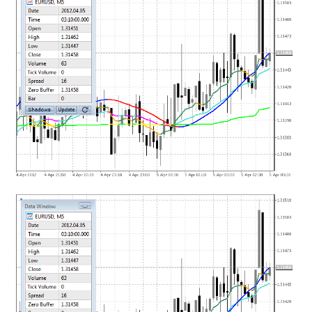
mqファイルをexファイルにする方法