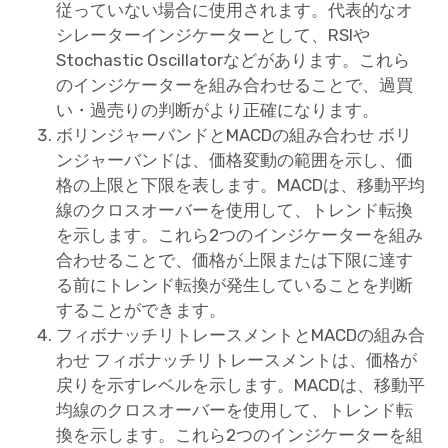
従っていない場合に使用されます。代表的なオ
シレーターインジケーターとして、RSIや
Stochastic Oscillatorなどがあります。これら
のインジケーターを組み合わせることで、過買
い・過売りの判断がより正確になります。
ボリンジャーバンドとMACDの組み合わせ ボリ
ンジャーバンドは、価格変動の範囲を示し、価
格の上限と下限を表します。MACDは、移動平均
線のクロスオーバーを使用して、トレンド転換
を示します。これら2つのインジケーターを組み
合わせることで、価格が上限または下限に達す
る前にトレンド転換が発生していることを判断
することができます。
フィボナッチリトレースメントとMACDの組み合
わせ フィボナッチリトレースメントは、価格が
戻りを示すレベルを示します。MACDは、移動平
均線のクロスオーバーを使用して、トレンド転
換を示します。これら2つのインジケーターを組