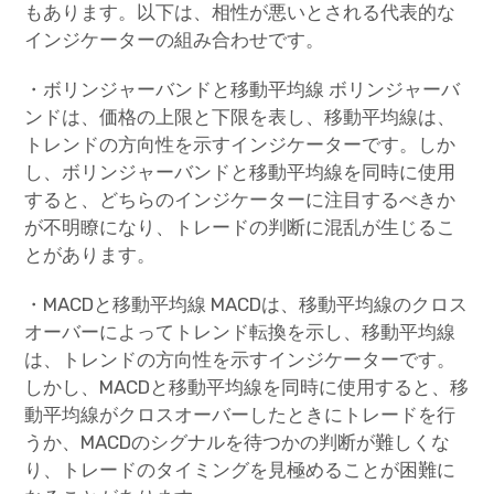
もあります。以下は、相性が悪いとされる代表的な
インジケーターの組み合わせです。
・ボリンジャーバンドと移動平均線 ボリンジャーバ
ンドは、価格の上限と下限を表し、移動平均線は、
トレンドの方向性を示すインジケーターです。しか
し、ボリンジャーバンドと移動平均線を同時に使用
すると、どちらのインジケーターに注目するべきか
が不明瞭になり、トレードの判断に混乱が生じるこ
とがあります。
・MACDと移動平均線 MACDは、移動平均線のクロス
オーバーによってトレンド転換を示し、移動平均線
は、トレンドの方向性を示すインジケーターです。
しかし、MACDと移動平均線を同時に使用すると、移
動平均線がクロスオーバーしたときにトレードを行
うか、MACDのシグナルを待つかの判断が難しくな
り、トレードのタイミングを見極めることが困難に