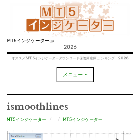
コ
ン
テ
ン
ツ
MT5インジケーター.jp
へ
2026
移
動
オススメMT5インジケーターダウンロード保管庫倉庫,ランキング 2026
メニュー
MT4EAﾀﾞｳﾝﾛｰﾄﾞ
ismoothlines
MT5EAﾀﾞｳﾝﾛｰﾄﾞ
MT5インジケーター
MT5インジケーター
MT4インジケーター