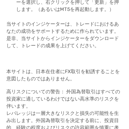
ーを選択し、右クリックを押して「更新」を押
します。（あるいはMT5を再起動します。）
当サイトのインジケーターは、トレードにおけるあ
なたの成功をサポートするために作られています。
是非、当サイトからインジケーターをダウンロード
して、トレードの成果を上げてください。
本サイトは、日本在住者にFX取引を勧誘することを
意図したものではありません。
高リスクについての警告： 外国為替取引はすべての
投資家に適しているわけではない高水準のリスクを
伴います。
レバレッジは一層大きなリスクと損失の可能性を生
み出します。外国為替取引を決定する前に、投資目
的、経験の程度およびリスクの許容範囲を慎重に考