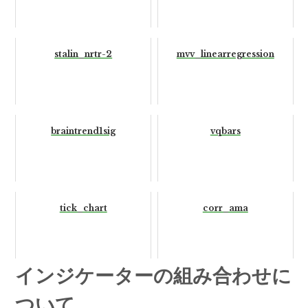
stalin_nrtr-2
mvv_linearregression
braintrend1sig
vqbars
tick_chart
corr_ama
インジケーターの組み合わせに
ついて