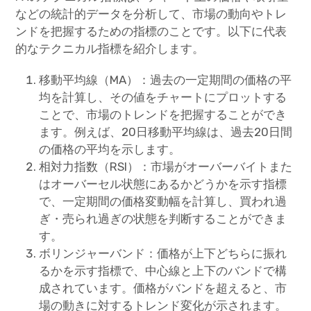
などの統計的データを分析して、市場の動向やトレ
ンドを把握するための指標のことです。以下に代表
的なテクニカル指標を紹介します。
移動平均線（MA）：過去の一定期間の価格の平
均を計算し、その値をチャートにプロットする
ことで、市場のトレンドを把握することができ
ます。例えば、20日移動平均線は、過去20日間
の価格の平均を示します。
相対力指数（RSI）：市場がオーバーバイトまた
はオーバーセル状態にあるかどうかを示す指標
で、一定期間の価格変動幅を計算し、買われ過
ぎ・売られ過ぎの状態を判断することができま
す。
ボリンジャーバンド：価格が上下どちらに振れ
るかを示す指標で、中心線と上下のバンドで構
成されています。価格がバンドを超えると、市
場の動きに対するトレンド変化が示されます。