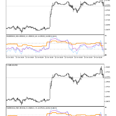
mqファイルをexファイルにする方法