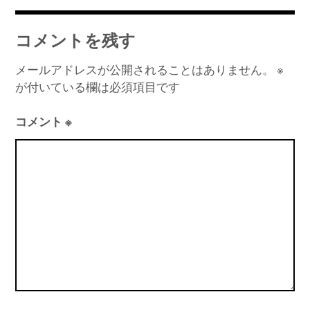
稿
ナ
コメントを残す
ビ
ゲ
メールアドレスが公開されることはありません。
※
が付いている欄は必須項目です
ー
シ
コメント
※
ョ
ン