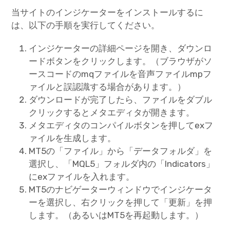
当サイトのインジケーターをインストールするに
は、以下の手順を実行してください。
インジケーターの詳細ページを開き、ダウンロ
ードボタンをクリックします。（ブラウザがソ
ースコードのmqファイルを音声ファイルmpフ
ァイルと誤認識する場合があります。）
ダウンロードが完了したら、ファイルをダブル
クリックするとメタエディタが開きます。
メタエディタのコンパイルボタンを押してexフ
ァイルを生成します。
MT5の「ファイル」から「データフォルダ」を
選択し、「MQL5」フォルダ内の「Indicators」
にexファイルを入れます。
MT5のナビゲーターウィンドウでインジケータ
ーを選択し、右クリックを押して「更新」を押
します。（あるいはMT5を再起動します。）