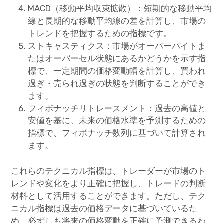
MACD（移動平均収束拡散）：短期的な移動平均
線と長期的な移動平均線の差を計算し、市場の
トレンドを把握するための指標です。
ストキャスティクス：市場がオーバーバイトま
たはオーバーセル状態にあるかどうかを示す指
標で、一定期間の価格変動幅を計算し、買われ
過ぎ・売られ過ぎの状態を判断することができ
ます。
フィボナッチリトレースメント：過去の高値と
安値を基に、未来の価格水準を予測するための
指標で、フィボナッチ数列に基づいて計算され
ます。
これらのテクニカル指標は、トレーダーが市場のト
レンドや変化をより正確に把握し、トレードの判断
材料として活用することができます。ただし、テク
ニカル指標は過去の価格データに基づいているた
め、必ずしも将来の価格変動を正確に予測できるわ