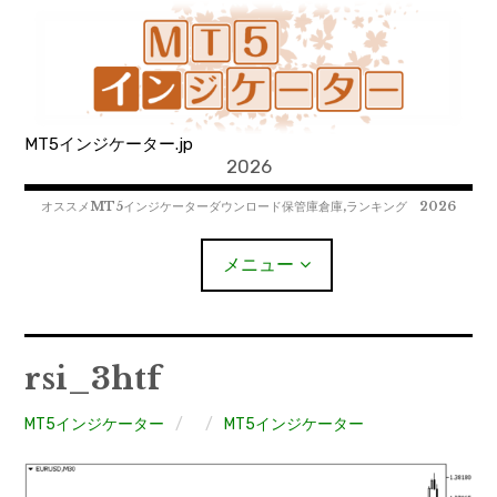
コ
ン
テ
ン
ツ
MT5インジケーター.jp
へ
2026
移
動
オススメMT5インジケーターダウンロード保管庫倉庫,ランキング 2026
メニュー
MT4EAﾀﾞｳﾝﾛｰﾄﾞ
rsi_3htf
MT5EAﾀﾞｳﾝﾛｰﾄﾞ
MT5インジケーター
MT5インジケーター
MT4インジケーター