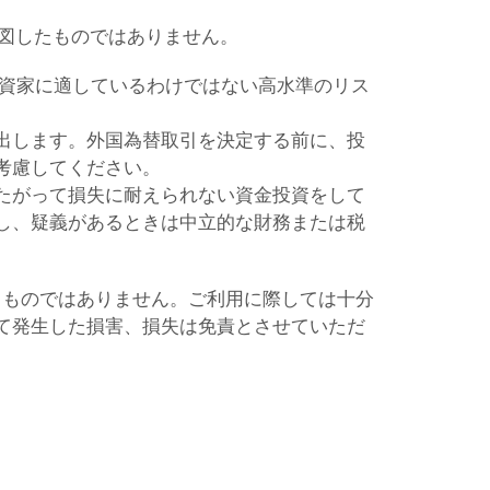
意図したものではありません。
投資家に適しているわけではない高水準のリス
出します。外国為替取引を決定する前に、投
考慮してください。
たがって損失に耐えられない資金投資をして
し、疑義があるときは中立的な財務または税
るものではありません。ご利用に際しては十分
て発生した損害、損失は免責とさせていただ