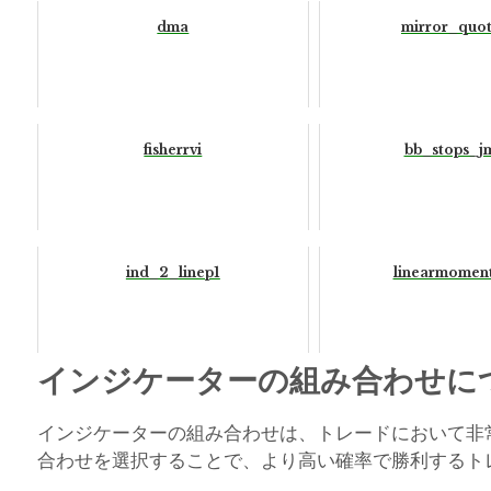
dma
mirror_quo
fisherrvi
bb_stops_j
ind_2_linep1
linearmomen
インジケーターの組み合わせに
インジケーターの組み合わせは、トレードにおいて非
合わせを選択することで、より高い確率で勝利するト