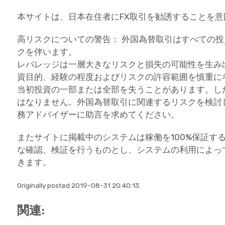
本サイトは、日本在住者にFX取引を勧誘することを
高リスクについての警告： 外国為替取引はすべての
クを伴います。
レバレッジは一層大きなリスクと損失の可能性を生み
資目的、経験の程度およびリスクの許容範囲を慎重に
当初投資の一部または全部を失うことがあります。し
はなりません。外国為替取引に関連するリスクを検討
務アドバイザーに助言を求めてください。
またサイトに掲載中のシステムは稼働を100%保証す
な確認、検証を行うものとし、システムの利用によっ
きます。
Originally posted 2019-08-31 20:40:13.
関連: