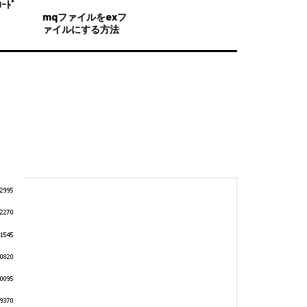
ｰﾄﾞ
mqファイルをexフ
ァイルにする方法