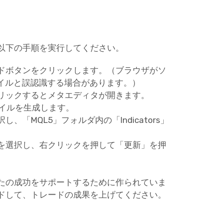
以下の手順を実行してください。
ドボタンをクリックします。（ブラウザがソ
ァイルと誤認識する場合があります。）
リックするとメタエディタが開きます。
ァイルを生成します。
「MQL5」フォルダ内の「Indicators」
ーを選択し、右クリックを押して「更新」を押
たの成功をサポートするために作られていま
ドして、トレードの成果を上げてください。