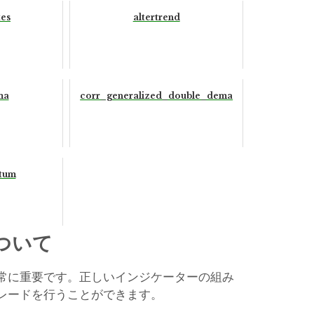
tes
altertrend
ma
corr_generalized_double_dema
tum
ついて
常に重要です。正しいインジケーターの組み
レードを行うことができます。