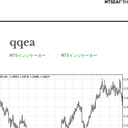
MT5EAﾀﾞｳﾝﾛ
qqea
MT5インジケーター
MT5インジケーター