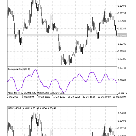
mqファイルをexファイルにする方法