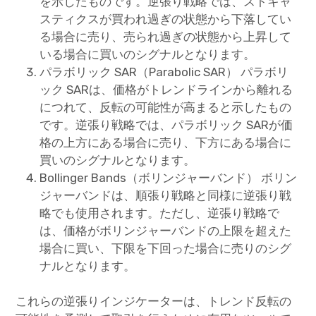
を示したものです。逆張り戦略では、ストキャ
スティクスが買われ過ぎの状態から下落してい
る場合に売り、売られ過ぎの状態から上昇して
いる場合に買いのシグナルとなります。
パラボリック SAR（Parabolic SAR） パラボリ
ック SARは、価格がトレンドラインから離れる
につれて、反転の可能性が高まると示したもの
です。逆張り戦略では、パラボリック SARが価
格の上方にある場合に売り、下方にある場合に
買いのシグナルとなります。
Bollinger Bands（ボリンジャーバンド） ボリン
ジャーバンドは、順張り戦略と同様に逆張り戦
略でも使用されます。ただし、逆張り戦略で
は、価格がボリンジャーバンドの上限を超えた
場合に買い、下限を下回った場合に売りのシグ
ナルとなります。
これらの逆張りインジケーターは、トレンド反転の