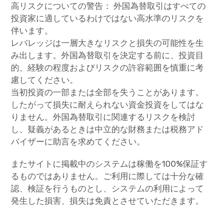
高リスクについての警告： 外国為替取引はすべての
投資家に適しているわけではない高水準のリスクを
伴います。
レバレッジは一層大きなリスクと損失の可能性を生
み出します。外国為替取引を決定する前に、投資目
的、経験の程度およびリスクの許容範囲を慎重に考
慮してください。
当初投資の一部または全部を失うことがあります。
したがって損失に耐えられない資金投資をしてはな
りません。外国為替取引に関連するリスクを検討
し、疑義があるときは中立的な財務または税務アド
バイザーに助言を求めてください。
またサイトに掲載中のシステムは稼働を100%保証す
るものではありません。ご利用に際しては十分な確
認、検証を行うものとし、システムの利用によって
発生した損害、損失は免責とさせていただきます。