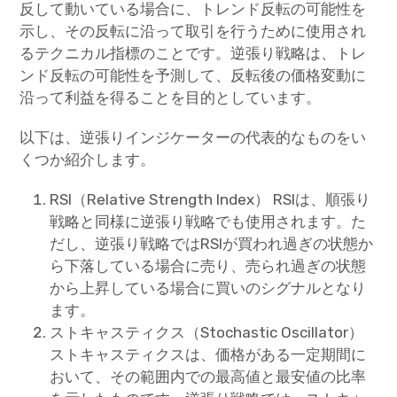
反して動いている場合に、トレンド反転の可能性を
示し、その反転に沿って取引を行うために使用され
るテクニカル指標のことです。逆張り戦略は、トレ
ンド反転の可能性を予測して、反転後の価格変動に
沿って利益を得ることを目的としています。
以下は、逆張りインジケーターの代表的なものをい
くつか紹介します。
RSI（Relative Strength Index） RSIは、順張り
戦略と同様に逆張り戦略でも使用されます。た
だし、逆張り戦略ではRSIが買われ過ぎの状態か
ら下落している場合に売り、売られ過ぎの状態
から上昇している場合に買いのシグナルとなり
ます。
ストキャスティクス（Stochastic Oscillator）
ストキャスティクスは、価格がある一定期間に
おいて、その範囲内での最高値と最安値の比率