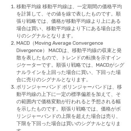
移動平均線 移動平均線は、一定期間の価格平均
を計算して、その値を線で表したものです。順
張り戦略では、価格が移動平均線より上にある
場合は買い、移動平均線より下にある場合は売
りのシグナルとなります。
MACD（Moving Average Convergence
Divergence） MACDは、移動平均線の収束と発
散を表したもので、トレンドの転換を示すイン
ジケーターです。順張り戦略では、MACDがシグ
ナルラインを上回った場合に買い、下回った場
合に売りのシグナルとなります。
ボリンジャーバンド ボリンジャーバンドは、移
動平均線の上下に一定の標準偏差を加えて、そ
の範囲内で価格変動が行われると予想される幅
を示したものです。順張り戦略では、価格がボ
リンジャーバンドの上限を超えた場合は売り、
下限を下回った場合は買いのシグナルとなりま
す。