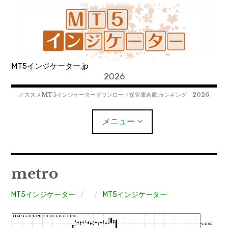
コ
ン
テ
ン
ツ
MT5インジケーター.jp
へ
2026
移
動
オススメMT5インジケーターダウンロード保管庫倉庫,ランキング 2026
メニュー
MT4EAﾀﾞｳﾝﾛｰﾄﾞ
metro
MT5EAﾀﾞｳﾝﾛｰﾄﾞ
MT5インジケーター
MT5インジケーター
MT4インジケーター