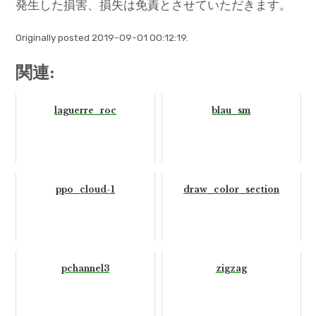
発生した損害、損失は免責とさせていただきます。
Originally posted 2019-09-01 00:12:19.
関連:
laguerre_roc
blau_sm
ppo_cloud-1
draw_color_section
pchannel3
zigzag