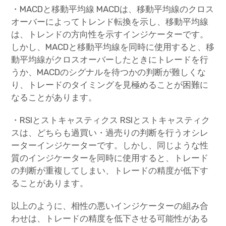
・MACDと移動平均線 MACDは、移動平均線のクロス
オーバーによってトレンド転換を示し、移動平均線
は、トレンドの方向性を示すインジケーターです。
しかし、MACDと移動平均線を同時に使用すると、移
動平均線がクロスオーバーしたときにトレードを行
うか、MACDのシグナルを待つかの判断が難しくな
り、トレードのタイミングを見極めることが困難に
なることがあります。
・RSIとストキャスティクス RSIとストキャスティク
スは、どちらも過買い・過売りの判断を行うオシレ
ーターインジケーターです。しかし、同じような性
質のインジケーターを同時に使用すると、トレード
の判断が重複してしまい、トレードの精度が低下す
ることがあります。
以上のように、相性の悪いインジケーターの組み合
わせは、トレードの精度を低下させる可能性がある