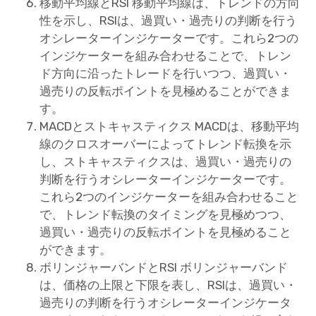
移動平均線とRSI 移動平均線は、トレンドの方向
性を示し、RSIは、過買い・過売りの判断を行う
オシレーターインジケーターです。これら2つの
インジケーターを組み合わせることで、トレン
ド方向に沿ったトレードを行いつつ、過買い・
過売りの反転ポイントを見極めることができま
す。
MACDとストキャスティクス MACDは、移動平均
線のクロスオーバーによってトレンド転換を示
し、ストキャスティクスは、過買い・過売りの
判断を行うオシレーターインジケーターです。
これら2つのインジケーターを組み合わせること
で、トレンド転換のタイミングを見極めつつ、
過買い・過売りの反転ポイントを見極めること
ができます。
ボリンジャーバンドとRSI ボリンジャーバンド
は、価格の上限と下限を表し、RSIは、過買い・
過売りの判断を行うオシレーターインジケータ