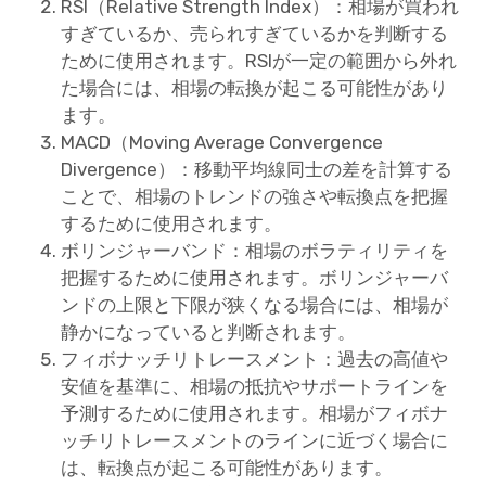
RSI（Relative Strength Index）：相場が買われ
すぎているか、売られすぎているかを判断する
ために使用されます。RSIが一定の範囲から外れ
た場合には、相場の転換が起こる可能性があり
ます。
MACD（Moving Average Convergence
Divergence）：移動平均線同士の差を計算する
ことで、相場のトレンドの強さや転換点を把握
するために使用されます。
ボリンジャーバンド：相場のボラティリティを
把握するために使用されます。ボリンジャーバ
ンドの上限と下限が狭くなる場合には、相場が
静かになっていると判断されます。
フィボナッチリトレースメント：過去の高値や
安値を基準に、相場の抵抗やサポートラインを
予測するために使用されます。相場がフィボナ
ッチリトレースメントのラインに近づく場合に
は、転換点が起こる可能性があります。