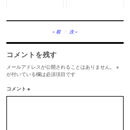
投
前
次
稿
ナ
コメントを残す
ビ
ゲ
メールアドレスが公開されることはありません。
※
が付いている欄は必須項目です
ー
シ
コメント
※
ョ
ン