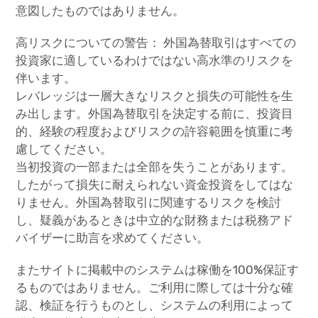
意図したものではありません。
高リスクについての警告： 外国為替取引はすべての
投資家に適しているわけではない高水準のリスクを
伴います。
レバレッジは一層大きなリスクと損失の可能性を生
み出します。外国為替取引を決定する前に、投資目
的、経験の程度およびリスクの許容範囲を慎重に考
慮してください。
当初投資の一部または全部を失うことがあります。
したがって損失に耐えられない資金投資をしてはな
りません。外国為替取引に関連するリスクを検討
し、疑義があるときは中立的な財務または税務アド
バイザーに助言を求めてください。
またサイトに掲載中のシステムは稼働を100%保証す
るものではありません。ご利用に際しては十分な確
認、検証を行うものとし、システムの利用によって