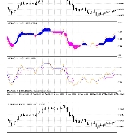
mqファイルをexファイルにする方法