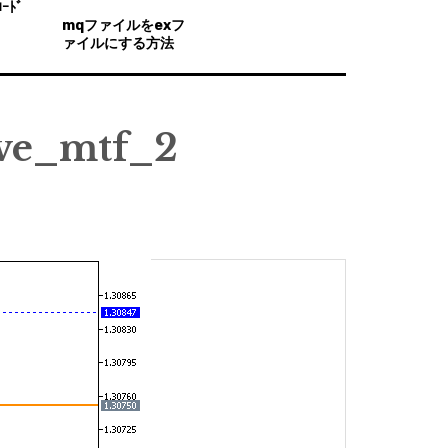
ｰﾄﾞ
mqファイルをexフ
ァイルにする方法
ve_mtf_2