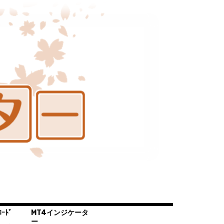
ｰﾄﾞ
MT4インジケータ
ー