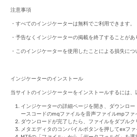
注意事項
・すべてのインジケーターは無料でご利用できます。
・予告なくインジケーターの掲載を終了することがあ
・このインジケーターを使用したことによる損失につ
インジケーターのインストール
当サイトのインジケーターをインストールするには、
インジケーターの詳細ページを開き、ダウンロー
ースコードのmqファイルを音声ファイルmpフ
ダウンロードが完了したら、ファイルをダブルク
メタエディタのコンパイルボタンを押してexフ
MT5の「ファイル」から「データフォルダ」を選択し、