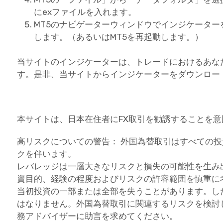
にexファイルを入れます。
MT5のナビゲーターウィンドウでインジケータ
します。（あるいはMT5を再起動します。）
当サイトのインジケーターは、トレードにおけるあな
す。是非、当サイトからインジケーターをダウンロー
本サイトは、日本在住者にFX取引を勧誘することを
高リスクについての警告： 外国為替取引はすべての
クを伴います。
レバレッジは一層大きなリスクと損失の可能性を生み
資目的、経験の程度およびリスクの許容範囲を慎重に
当初投資の一部または全部を失うことがあります。し
はなりません。外国為替取引に関連するリスクを検討
務アドバイザーに助言を求めてください。