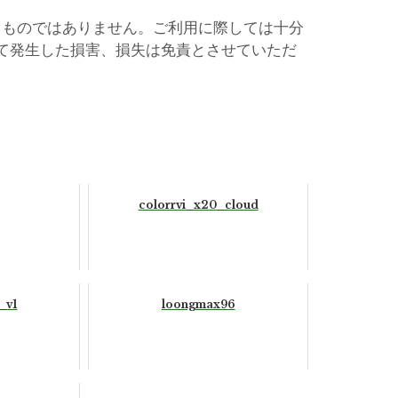
るものではありません。ご利用に際しては十分
て発生した損害、損失は免責とさせていただ
colorrvi_x20_cloud
_v1
loongmax96