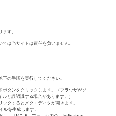
ります。
いては当サイトは責任を負いません。
以下の手順を実行してください。
ドボタンをクリックします。（ブラウザがソ
ァイルと誤認識する場合があります。）
リックするとメタエディタが開きます。
ァイルを生成します。
「MQL5」フォルダ内の「Indicators」