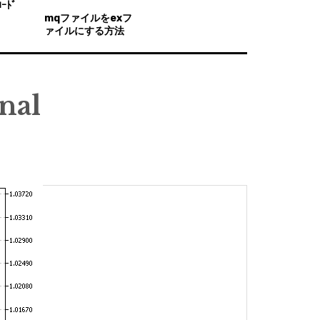
ｰﾄﾞ
mqファイルをexフ
ァイルにする方法
nal