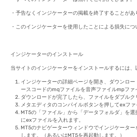
・予告なくインジケーターの掲載を終了することがあ
・このインジケーターを使用したことによる損失につ
インジケーターのインストール
当サイトのインジケーターをインストールするには、
インジケーターの詳細ページを開き、ダウンロー
ースコードのmqファイルを音声ファイルmpフ
ダウンロードが完了したら、ファイルをダブルク
メタエディタのコンパイルボタンを押してexフ
MT5の「ファイル」から「データフォルダ」を選択し、
にexファイルを入れます。
MT5のナビゲーターウィンドウでインジケータ
します。（あるいはMT5を再起動します。）