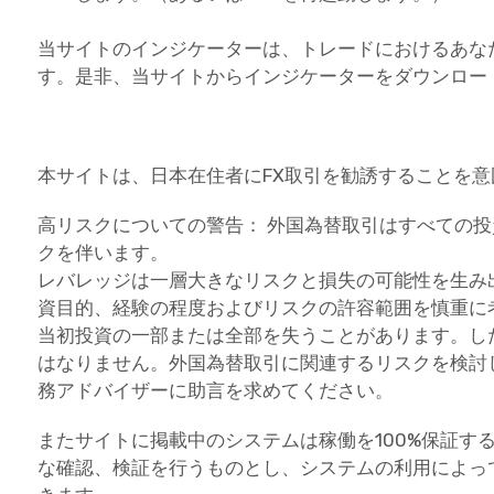
当サイトのインジケーターは、トレードにおけるあな
す。是非、当サイトからインジケーターをダウンロー
本サイトは、日本在住者にFX取引を勧誘することを
高リスクについての警告： 外国為替取引はすべての
クを伴います。
レバレッジは一層大きなリスクと損失の可能性を生み
資目的、経験の程度およびリスクの許容範囲を慎重に
当初投資の一部または全部を失うことがあります。し
はなりません。外国為替取引に関連するリスクを検討
務アドバイザーに助言を求めてください。
またサイトに掲載中のシステムは稼働を100%保証す
な確認、検証を行うものとし、システムの利用によっ