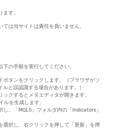
ります。
いては当サイトは責任を負いません。
以下の手順を実行してください。
ドボタンをクリックします。（ブラウザがソ
ァイルと誤認識する場合があります。）
リックするとメタエディタが開きます。
ァイルを生成します。
「MQL5」フォルダ内の「Indicators」
ーを選択し、右クリックを押して「更新」を押