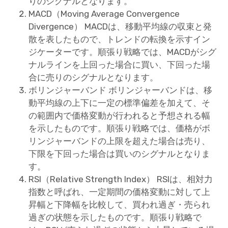
りのシグナルとなります。
MACD（Moving Average Convergence
Divergence） MACDは、移動平均線の収束と発
散を表したもので、トレンドの転換を示すイン
ジケーターです。順張り戦略では、MACDがシグ
ナルラインを上回った場合に買い、下回った場
合に売りのシグナルとなります。
ボリンジャーバンド ボリンジャーバンドは、移
動平均線の上下に一定の標準偏差を加えて、そ
の範囲内で価格変動が行われると予想される幅
を示したものです。順張り戦略では、価格がボ
リンジャーバンドの上限を超えた場合は売り、
下限を下回った場合は買いのシグナルとなりま
す。
RSI（Relative Strength Index） RSIは、相対力
指数と呼ばれ、一定期間の価格変動に対して上
昇幅と下降幅を比較して、買われ過ぎ・売られ
過ぎの状態を示したものです。順張り戦略で