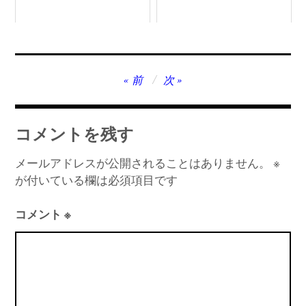
投
前
次
稿
ナ
コメントを残す
ビ
ゲ
メールアドレスが公開されることはありません。
※
が付いている欄は必須項目です
ー
シ
コメント
※
ョ
ン