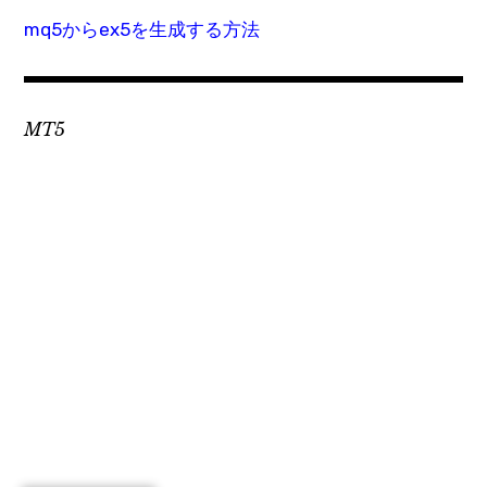
mq5からex5を生成する方法
MT5