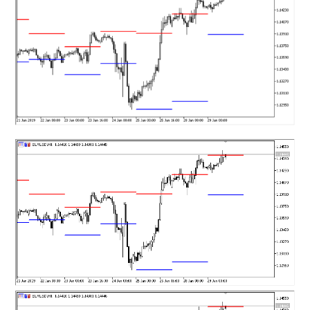
mqファイルをexファイルにする方法