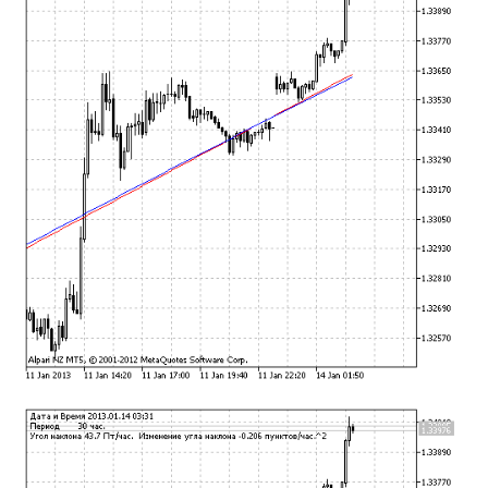
mqファイルをexファイルにする方法