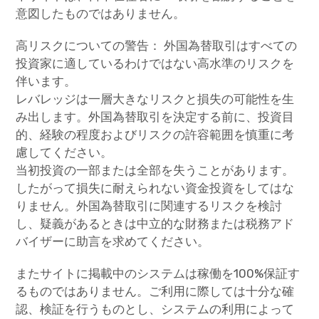
意図したものではありません。
高リスクについての警告： 外国為替取引はすべての
投資家に適しているわけではない高水準のリスクを
伴います。
レバレッジは一層大きなリスクと損失の可能性を生
み出します。外国為替取引を決定する前に、投資目
的、経験の程度およびリスクの許容範囲を慎重に考
慮してください。
当初投資の一部または全部を失うことがあります。
したがって損失に耐えられない資金投資をしてはな
りません。外国為替取引に関連するリスクを検討
し、疑義があるときは中立的な財務または税務アド
バイザーに助言を求めてください。
またサイトに掲載中のシステムは稼働を100%保証す
るものではありません。ご利用に際しては十分な確
認、検証を行うものとし、システムの利用によって