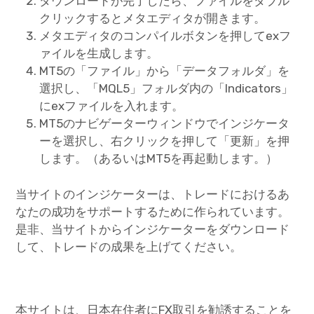
ダウンロードが完了したら、ファイルをダブル
クリックするとメタエディタが開きます。
メタエディタのコンパイルボタンを押してexフ
ァイルを生成します。
MT5の「ファイル」から「データフォルダ」を
選択し、「MQL5」フォルダ内の「Indicators」
にexファイルを入れます。
MT5のナビゲーターウィンドウでインジケータ
ーを選択し、右クリックを押して「更新」を押
します。（あるいはMT5を再起動します。）
当サイトのインジケーターは、トレードにおけるあ
なたの成功をサポートするために作られています。
是非、当サイトからインジケーターをダウンロード
して、トレードの成果を上げてください。
本サイトは、日本在住者にFX取引を勧誘することを