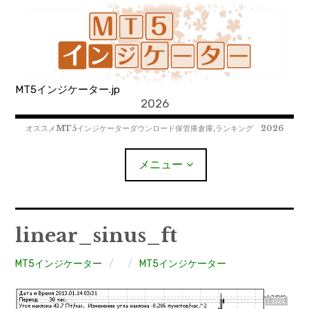
コ
ン
テ
ン
ツ
MT5インジケーター.jp
へ
2026
移
動
オススメMT5インジケーターダウンロード保管庫倉庫,ランキング 2026
メニュー
MT4EAﾀﾞｳﾝﾛｰﾄﾞ
linear_sinus_ft
MT5EAﾀﾞｳﾝﾛｰﾄﾞ
MT5インジケーター
MT5インジケーター
MT4インジケーター