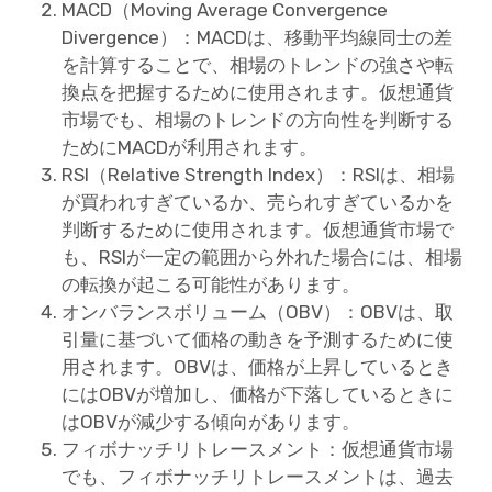
MACD（Moving Average Convergence
Divergence）：MACDは、移動平均線同士の差
を計算することで、相場のトレンドの強さや転
換点を把握するために使用されます。仮想通貨
市場でも、相場のトレンドの方向性を判断する
ためにMACDが利用されます。
RSI（Relative Strength Index）：RSIは、相場
が買われすぎているか、売られすぎているかを
判断するために使用されます。仮想通貨市場で
も、RSIが一定の範囲から外れた場合には、相場
の転換が起こる可能性があります。
オンバランスボリューム（OBV）：OBVは、取
引量に基づいて価格の動きを予測するために使
用されます。OBVは、価格が上昇しているとき
にはOBVが増加し、価格が下落しているときに
はOBVが減少する傾向があります。
フィボナッチリトレースメント：仮想通貨市場
でも、フィボナッチリトレースメントは、過去