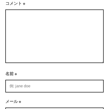
シ
コメント
※
ョ
ン
名前
※
メール
※