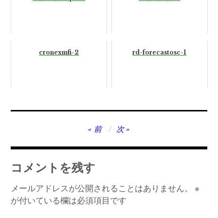
cronexmfi-2
rd-forecastosc-1
投
前
次
稿
ナ
コメントを残す
ビ
ゲ
メールアドレスが公開されることはありません。
※
が付いている欄は必須項目です
ー