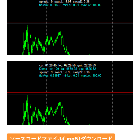
mqファイルをexファイルにする方法
ソースコードファイル(.mq5)ダウンロード