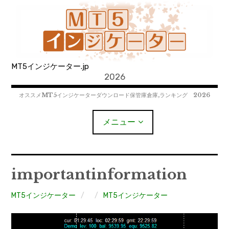
コ
ン
テ
ン
ツ
MT5インジケーター.jp
へ
2026
移
動
オススメMT5インジケーターダウンロード保管庫倉庫,ランキング 2026
メニュー
MT4EAﾀﾞｳﾝﾛｰﾄﾞ
importantinformation
MT5EAﾀﾞｳﾝﾛｰﾄﾞ
MT5インジケーター
MT5インジケーター
MT4インジケーター