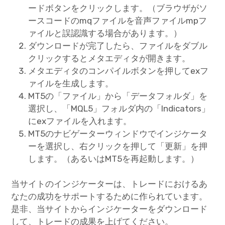
ードボタンをクリックします。（ブラウザがソ
ースコードのmqファイルを音声ファイルmpフ
ァイルと誤認識する場合があります。）
ダウンロードが完了したら、ファイルをダブル
クリックするとメタエディタが開きます。
メタエディタのコンパイルボタンを押してexフ
ァイルを生成します。
MT5の「ファイル」から「データフォルダ」を
選択し、「MQL5」フォルダ内の「Indicators」
にexファイルを入れます。
MT5のナビゲーターウィンドウでインジケータ
ーを選択し、右クリックを押して「更新」を押
します。（あるいはMT5を再起動します。）
当サイトのインジケーターは、トレードにおけるあ
なたの成功をサポートするために作られています。
是非、当サイトからインジケーターをダウンロード
して、トレードの成果を上げてください。