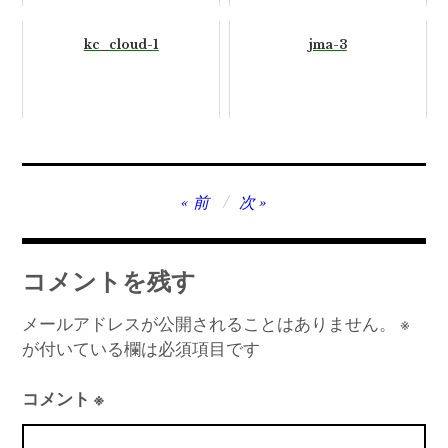
kc_cloud-1
jma-3
投
前
次
稿
ナ
コメントを残す
ビ
ゲ
メールアドレスが公開されることはありません。
※
が付いている欄は必須項目です
ー
シ
コメント
※
ョ