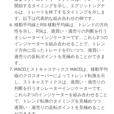
開始するタイミングを示し、エグジットシグナ
ルは、トレードを終了するタイミングを示しま
す。以下は代表的な組み合わせの例です。
移動平均線とRSI 移動平均線は、トレンドの方向
性を示し、RSIは、過買い・過売りの判断を行う
オシレーターインジケーターです。これら2つの
インジケーターを組み合わせることで、トレン
ド方向に沿ったトレードを行いつつ、過買い・
過売りの反転ポイントを見極めることができま
す。
MACDとストキャスティクス MACDは、移動平均
線のクロスオーバーによってトレンド転換を示
し、ストキャスティクスは、過買い・過売りの
判断を行うオシレーターインジケーターです。
これら2つのインジケーターを組み合わせること
で、トレンド転換のタイミングを見極めつつ、
過買い・過売りの反転ポイントを見極めること
ができます。