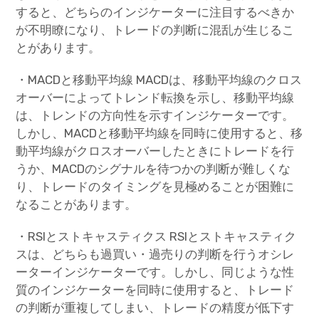
すると、どちらのインジケーターに注目するべきか
が不明瞭になり、トレードの判断に混乱が生じるこ
とがあります。
・MACDと移動平均線 MACDは、移動平均線のクロス
オーバーによってトレンド転換を示し、移動平均線
は、トレンドの方向性を示すインジケーターです。
しかし、MACDと移動平均線を同時に使用すると、移
動平均線がクロスオーバーしたときにトレードを行
うか、MACDのシグナルを待つかの判断が難しくな
り、トレードのタイミングを見極めることが困難に
なることがあります。
・RSIとストキャスティクス RSIとストキャスティク
スは、どちらも過買い・過売りの判断を行うオシレ
ーターインジケーターです。しかし、同じような性
質のインジケーターを同時に使用すると、トレード
の判断が重複してしまい、トレードの精度が低下す