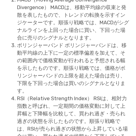
Divergence） MACDは、移動平均線の収束と発
散を表したもので、トレンドの転換を示すイン
ジケーターです。順張り戦略では、MACDがシグ
ナルラインを上回った場合に買い、下回った場
合に売りのシグナルとなります。
ボリンジャーバンド ボリンジャーバンドは、移
動平均線の上下に一定の標準偏差を加えて、そ
の範囲内で価格変動が行われると予想される幅
を示したものです。順張り戦略では、価格がボ
リンジャーバンドの上限を超えた場合は売り、
下限を下回った場合は買いのシグナルとなりま
す。
RSI（Relative Strength Index） RSIは、相対力
指数と呼ばれ、一定期間の価格変動に対して上
昇幅と下降幅を比較して、買われ過ぎ・売られ
過ぎの状態を示したものです。順張り戦略で
は、RSIが売られ過ぎの状態から上昇している場