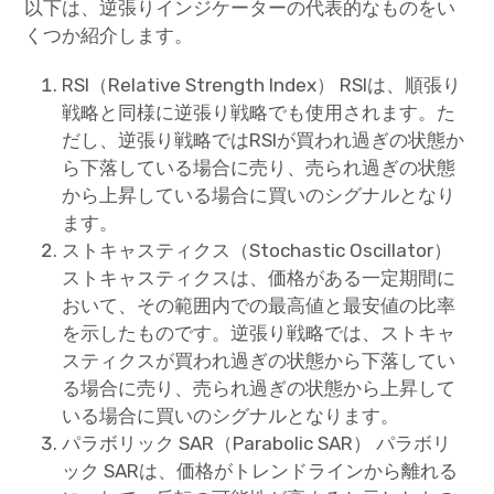
以下は、逆張りインジケーターの代表的なものをい
くつか紹介します。
RSI（Relative Strength Index） RSIは、順張り
戦略と同様に逆張り戦略でも使用されます。た
だし、逆張り戦略ではRSIが買われ過ぎの状態か
ら下落している場合に売り、売られ過ぎの状態
から上昇している場合に買いのシグナルとなり
ます。
ストキャスティクス（Stochastic Oscillator）
ストキャスティクスは、価格がある一定期間に
おいて、その範囲内での最高値と最安値の比率
を示したものです。逆張り戦略では、ストキャ
スティクスが買われ過ぎの状態から下落してい
る場合に売り、売られ過ぎの状態から上昇して
いる場合に買いのシグナルとなります。
パラボリック SAR（Parabolic SAR） パラボリ
ック SARは、価格がトレンドラインから離れる