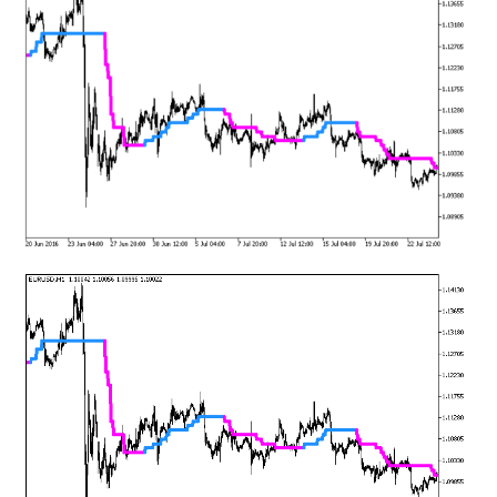
mqファイルをexファイルにする方法