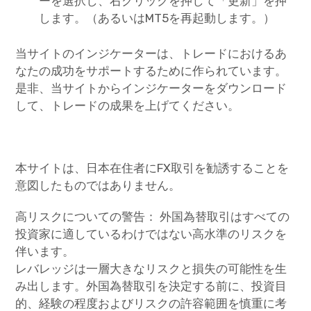
ーを選択し、右クリックを押して「更新」を押
します。（あるいはMT5を再起動します。）
当サイトのインジケーターは、トレードにおけるあ
なたの成功をサポートするために作られています。
是非、当サイトからインジケーターをダウンロード
して、トレードの成果を上げてください。
本サイトは、日本在住者にFX取引を勧誘することを
意図したものではありません。
高リスクについての警告： 外国為替取引はすべての
投資家に適しているわけではない高水準のリスクを
伴います。
レバレッジは一層大きなリスクと損失の可能性を生
み出します。外国為替取引を決定する前に、投資目
的、経験の程度およびリスクの許容範囲を慎重に考