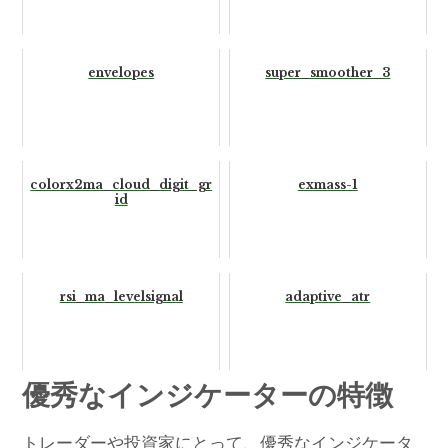
envelopes
super_smoother_3
colorx2ma_cloud_digit_gr
exmass-1
id
rsi_ma_levelsignal
adaptive_atr
優秀なインジケーターの特徴
トレーダーや投資家にとって、優秀なインジケータ