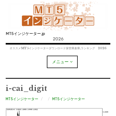
コ
ン
テ
ン
ツ
MT5インジケーター.jp
へ
2026
移
動
オススメMT5インジケーターダウンロード保管庫倉庫,ランキング 2026
メニュー
MT4EAﾀﾞｳﾝﾛｰﾄﾞ
i-cai_digit
MT5EAﾀﾞｳﾝﾛｰﾄﾞ
MT5インジケーター
MT5インジケーター
MT4インジケーター