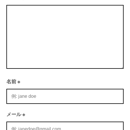
ョ
ン
名前
※
メール
※