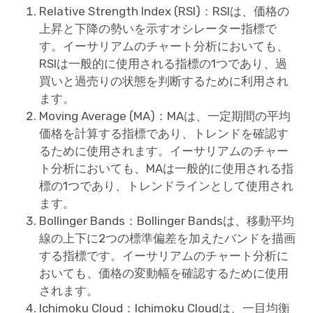
Relative Strength Index (RSI)：RSIは、価格の
上昇と下降の勢いを示すオシレーター指標で
す。イーサリアムのチャート分析においても、
RSIは一般的に使用される指標の1つであり、過
買いと過売りの状態を判断するために利用され
ます。
Moving Average (MA)：MAは、一定期間の平均
価格を計算する指標であり、トレンドを確認す
るために使用されます。イーサリアムのチャー
ト分析においても、MAは一般的に使用される指
標の1つであり、トレンドラインとして使用され
ます。
Bollinger Bands：Bollinger Bandsは、移動平均
線の上下に2つの標準偏差を加えたバンドを描画
する指標です。イーサリアムのチャート分析に
おいても、価格の変動幅を確認するために使用
されます。
Ichimoku Cloud：Ichimoku Cloudは、一目均衡