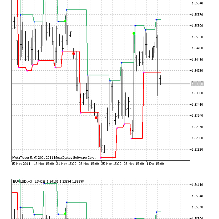
mqファイルをexファイルにする方法