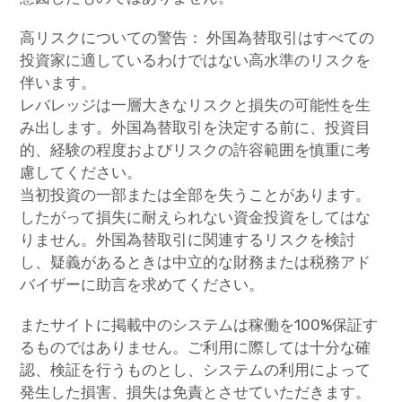
高リスクについての警告： 外国為替取引はすべての
投資家に適しているわけではない高水準のリスクを
伴います。
レバレッジは一層大きなリスクと損失の可能性を生
み出します。外国為替取引を決定する前に、投資目
的、経験の程度およびリスクの許容範囲を慎重に考
慮してください。
当初投資の一部または全部を失うことがあります。
したがって損失に耐えられない資金投資をしてはな
りません。外国為替取引に関連するリスクを検討
し、疑義があるときは中立的な財務または税務アド
バイザーに助言を求めてください。
またサイトに掲載中のシステムは稼働を100%保証す
るものではありません。ご利用に際しては十分な確
認、検証を行うものとし、システムの利用によって
発生した損害、損失は免責とさせていただきます。