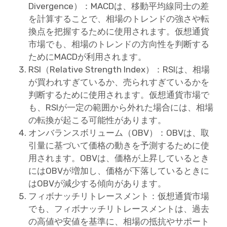
Divergence）：MACDは、移動平均線同士の差
を計算することで、相場のトレンドの強さや転
換点を把握するために使用されます。仮想通貨
市場でも、相場のトレンドの方向性を判断する
ためにMACDが利用されます。
RSI（Relative Strength Index）：RSIは、相場
が買われすぎているか、売られすぎているかを
判断するために使用されます。仮想通貨市場で
も、RSIが一定の範囲から外れた場合には、相場
の転換が起こる可能性があります。
オンバランスボリューム（OBV）：OBVは、取
引量に基づいて価格の動きを予測するために使
用されます。OBVは、価格が上昇しているとき
にはOBVが増加し、価格が下落しているときに
はOBVが減少する傾向があります。
フィボナッチリトレースメント：仮想通貨市場
でも、フィボナッチリトレースメントは、過去
の高値や安値を基準に、相場の抵抗やサポート