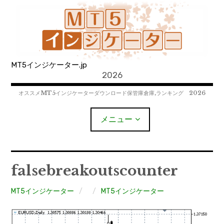
コ
ン
テ
ン
ツ
MT5インジケーター.jp
へ
2026
移
動
オススメMT5インジケーターダウンロード保管庫倉庫,ランキング 2026
メニュー
MT4EAﾀﾞｳﾝﾛｰﾄﾞ
falsebreakoutscounter
MT5EAﾀﾞｳﾝﾛｰﾄﾞ
MT5インジケーター
MT5インジケーター
MT4インジケーター