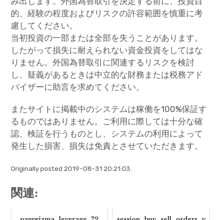
み出します。外国為替取引を決定する前に、投資目
的、経験の程度およびリスクの許容範囲を慎重に考
慮してください。
当初投資の一部または全部を失うことがあります。
したがって損失に耐えられない資金投資をしてはな
りません。外国為替取引に関連するリスクを検討
し、疑義があるときは中立的な財務または税務アド
バイザーに助言を求めてください。
またサイトに掲載中のシステムは稼働を100%保証す
るものではありません。ご利用に際しては十分な確
認、検証を行うものとし、システムの利用によって
発生した損害、損失は免責とさせていただきます。
Originally posted 2019-08-31 20:21:03.
関連:
panprizma_leverage_72
session_buy_sell_orders_v