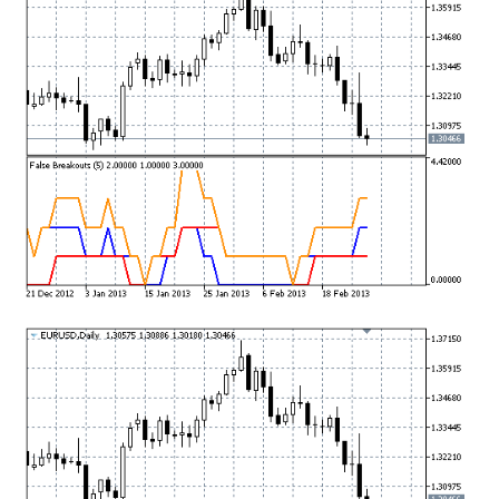
mqファイルをexファイルにする方法