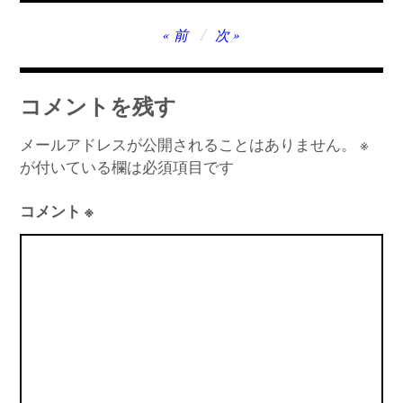
投
前
次
稿
ナ
コメントを残す
ビ
ゲ
メールアドレスが公開されることはありません。
※
が付いている欄は必須項目です
ー
シ
コメント
※
ョ
ン