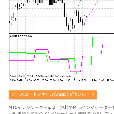
ソースコードファイル(.mq5)ダウンロード
MT5インジケーターjpは、無料でMT5インジケータ
つ効果的な多数のインジケーターを無料で提供してい