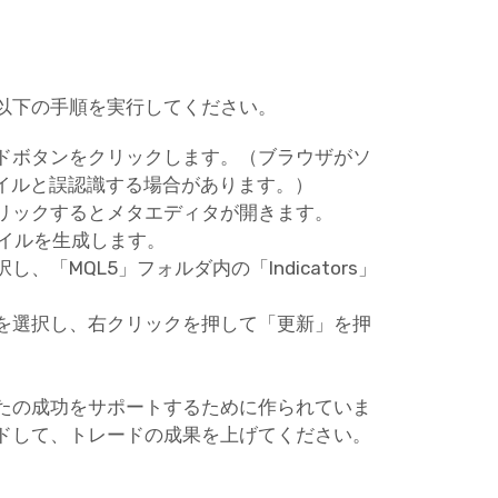
以下の手順を実行してください。
ドボタンをクリックします。（ブラウザがソ
ァイルと誤認識する場合があります。）
リックするとメタエディタが開きます。
ァイルを生成します。
「MQL5」フォルダ内の「Indicators」
ーを選択し、右クリックを押して「更新」を押
たの成功をサポートするために作られていま
ドして、トレードの成果を上げてください。