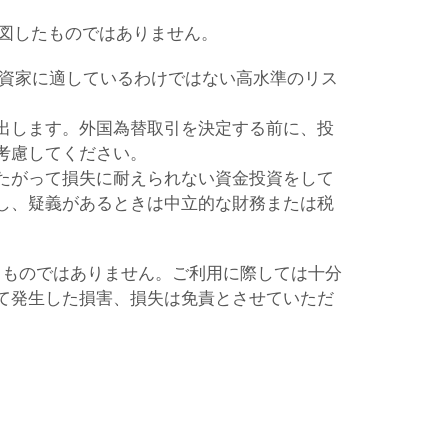
意図したものではありません。
投資家に適しているわけではない高水準のリス
出します。外国為替取引を決定する前に、投
考慮してください。
たがって損失に耐えられない資金投資をして
し、疑義があるときは中立的な財務または税
るものではありません。ご利用に際しては十分
て発生した損害、損失は免責とさせていただ