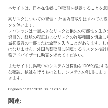
本サイトは、日本在住者にFX取引を勧誘することを
高リスクについての警告： 外国為替取引はすべての
クを伴います。
レバレッジは一層大きなリスクと損失の可能性を生み
資目的、経験の程度およびリスクの許容範囲を慎重に
当初投資の一部または全部を失うことがあります。し
はなりません。外国為替取引に関連するリスクを検討
務アドバイザーに助言を求めてください。
またサイトに掲載中のシステムは稼働を100%保証す
な確認、検証を行うものとし、システムの利用によっ
きます。
Originally posted 2019-08-31 20:35:03.
関連: