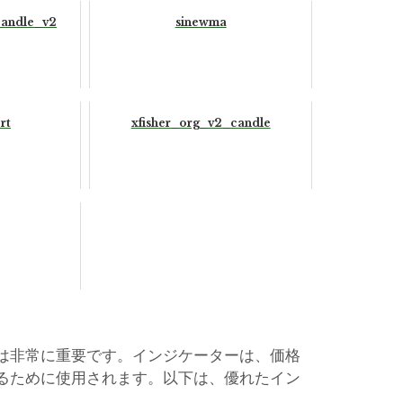
lcandle_v2
sinewma
rt
xfisher_org_v2_candle
は非常に重要です。インジケーターは、価格
るために使用されます。以下は、優れたイン