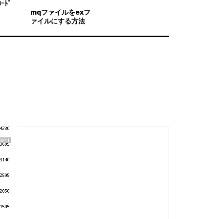
ｰﾄﾞ
mqファイルをexフ
ァイルにする方法