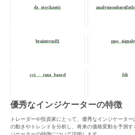
ds_stochastic
analysisonbarsjfat
braintrend2
ppo_signale
cci_-_ema_based
fdi
優秀なインジケーターの特徴
トレーダーや投資家にとって、優秀なインジケーター
の動きやトレンドを分析し、将来の価格変動を予測す
ジケーターの特徴について説明します。