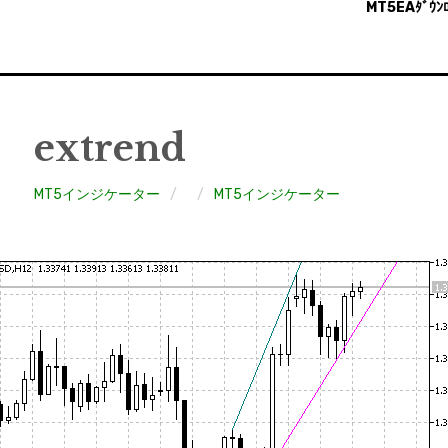
MT5EAﾀﾞｳﾝﾛ
extrend
MT5インジケーター
MT5インジケーター