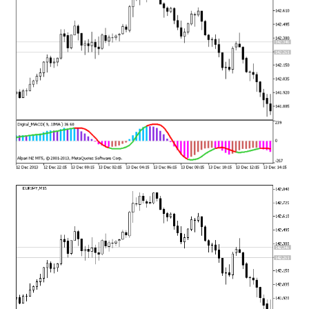
mqファイルをexファイルにする方法