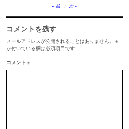
投
前
次
稿
ナ
コメントを残す
ビ
ゲ
メールアドレスが公開されることはありません。
※
が付いている欄は必須項目です
ー
シ
コメント
※
ョ
ン