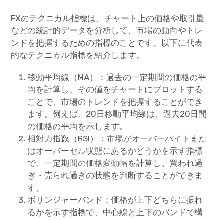
FXのテクニカル指標は、チャート上の価格や取引量
などの統計的データを分析して、市場の動向やトレ
ンドを把握するための指標のことです。以下に代表
的なテクニカル指標を紹介します。
移動平均線（MA）：過去の一定期間の価格の平
均を計算し、その値をチャートにプロットする
ことで、市場のトレンドを把握することができ
ます。例えば、20日移動平均線は、過去20日間
の価格の平均を示します。
相対力指数（RSI）：市場がオーバーバイトまた
はオーバーセル状態にあるかどうかを示す指標
で、一定期間の価格変動幅を計算し、買われ過
ぎ・売られ過ぎの状態を判断することができま
す。
ボリンジャーバンド：価格が上下どちらに振れ
るかを示す指標で、中心線と上下のバンドで構