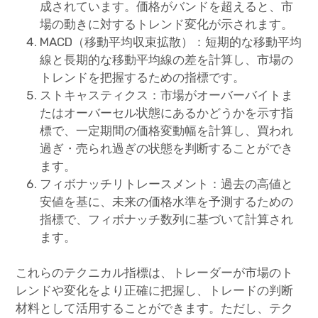
成されています。価格がバンドを超えると、市
場の動きに対するトレンド変化が示されます。
MACD（移動平均収束拡散）：短期的な移動平均
線と長期的な移動平均線の差を計算し、市場の
トレンドを把握するための指標です。
ストキャスティクス：市場がオーバーバイトま
たはオーバーセル状態にあるかどうかを示す指
標で、一定期間の価格変動幅を計算し、買われ
過ぎ・売られ過ぎの状態を判断することができ
ます。
フィボナッチリトレースメント：過去の高値と
安値を基に、未来の価格水準を予測するための
指標で、フィボナッチ数列に基づいて計算され
ます。
これらのテクニカル指標は、トレーダーが市場のト
レンドや変化をより正確に把握し、トレードの判断
材料として活用することができます。ただし、テク