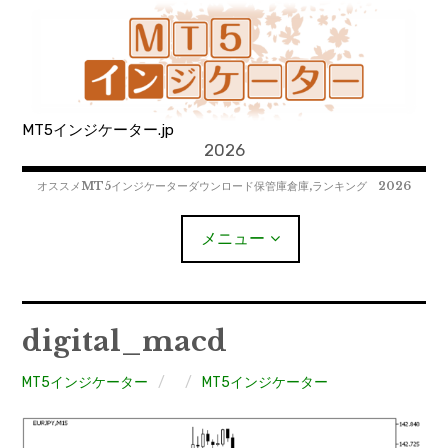
コ
ン
テ
ン
ツ
MT5インジケーター.jp
へ
2026
移
動
オススメMT5インジケーターダウンロード保管庫倉庫,ランキング 2026
メニュー
MT4EAﾀﾞｳﾝﾛｰﾄﾞ
digital_macd
MT5EAﾀﾞｳﾝﾛｰﾄﾞ
MT5インジケーター
MT5インジケーター
MT4インジケーター