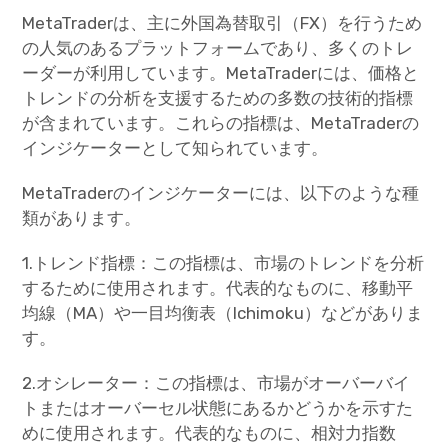
MetaTraderは、主に外国為替取引（FX）を行うため
の人気のあるプラットフォームであり、多くのトレ
ーダーが利用しています。MetaTraderには、価格と
トレンドの分析を支援するための多数の技術的指標
が含まれています。これらの指標は、MetaTraderの
インジケーターとして知られています。
MetaTraderのインジケーターには、以下のような種
類があります。
1.トレンド指標：この指標は、市場のトレンドを分析
するために使用されます。代表的なものに、移動平
均線（MA）や一目均衡表（Ichimoku）などがありま
す。
2.オシレーター：この指標は、市場がオーバーバイ
トまたはオーバーセル状態にあるかどうかを示すた
めに使用されます。代表的なものに、相対力指数