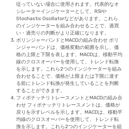
従っていない場合に使用されます。代表的なオ
シレーターインジケーターとして、RSIや
Stochastic Oscillatorなどがあります。これら
のインジケーターを組み合わせることで、過買
い・過売りの判断がより正確になります。
ボリンジャーバンドとMACDの組み合わせ ボリ
ンジャーバンドは、価格変動の範囲を示し、価
格の上限と下限を表します。MACDは、移動平均
線のクロスオーバーを使用して、トレンド転換
を示します。これら2つのインジケーターを組み
合わせることで、価格が上限または下限に達す
る前にトレンド転換が発生していることを判断
することができます。
フィボナッチリトレースメントとMACDの組み合
わせ フィボナッチリトレースメントは、価格が
戻りを示すレベルを示します。MACDは、移動平
均線のクロスオーバーを使用して、トレンド転
換を示します。これら2つのインジケーターを組