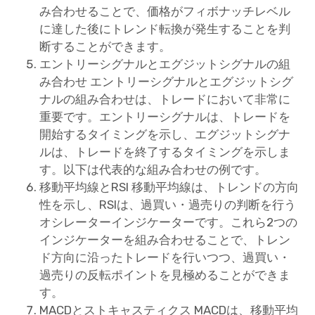
み合わせることで、価格がフィボナッチレベル
に達した後にトレンド転換が発生することを判
断することができます。
エントリーシグナルとエグジットシグナルの組
み合わせ エントリーシグナルとエグジットシグ
ナルの組み合わせは、トレードにおいて非常に
重要です。エントリーシグナルは、トレードを
開始するタイミングを示し、エグジットシグナ
ルは、トレードを終了するタイミングを示しま
す。以下は代表的な組み合わせの例です。
移動平均線とRSI 移動平均線は、トレンドの方向
性を示し、RSIは、過買い・過売りの判断を行う
オシレーターインジケーターです。これら2つの
インジケーターを組み合わせることで、トレン
ド方向に沿ったトレードを行いつつ、過買い・
過売りの反転ポイントを見極めることができま
す。
MACDとストキャスティクス MACDは、移動平均