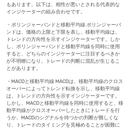
もあります。以下は、相性が悪いとされる代表的な
インジケーターの組み合わせです。
・ボリンジャーバンドと移動平均線 ボリンジャーバ
ンドは、価格の上限と下限を表し、移動平均線は、
トレンドの方向性を示すインジケーターです。しか
し、ボリンジャーバンドと移動平均線を同時に使用
すると、どちらのインジケーターに注目するべきか
が不明瞭になり、トレードの判断に混乱が生じるこ
とがあります。
・MACDと移動平均線 MACDは、移動平均線のクロス
オーバーによってトレンド転換を示し、移動平均線
は、トレンドの方向性を示すインジケーターです。
しかし、MACDと移動平均線を同時に使用すると、移
動平均線がクロスオーバーしたときにトレードを行
うか、MACDのシグナルを待つかの判断が難しくな
り、トレードのタイミングを見極めることが困難に