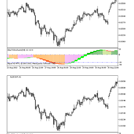
mqファイルをexファイルにする方法