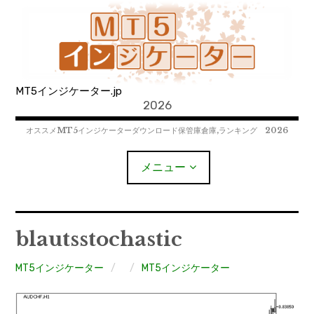
コ
ン
テ
ン
ツ
MT5インジケーター.jp
へ
2026
移
動
オススメMT5インジケーターダウンロード保管庫倉庫,ランキング 2026
メニュー
MT4EAﾀﾞｳﾝﾛｰﾄﾞ
blautsstochastic
MT5EAﾀﾞｳﾝﾛｰﾄﾞ
MT5インジケーター
MT5インジケーター
MT4インジケーター