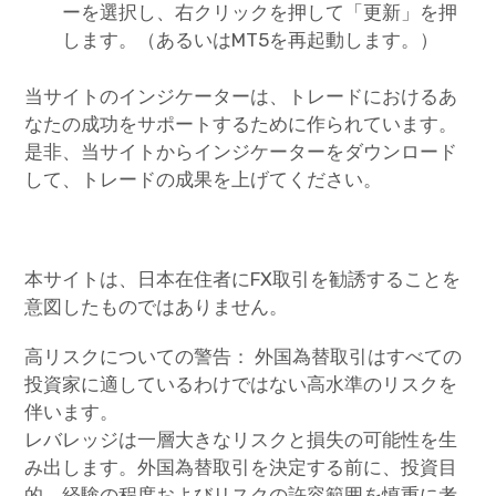
ーを選択し、右クリックを押して「更新」を押
します。（あるいはMT5を再起動します。）
当サイトのインジケーターは、トレードにおけるあ
なたの成功をサポートするために作られています。
是非、当サイトからインジケーターをダウンロード
して、トレードの成果を上げてください。
本サイトは、日本在住者にFX取引を勧誘することを
意図したものではありません。
高リスクについての警告： 外国為替取引はすべての
投資家に適しているわけではない高水準のリスクを
伴います。
レバレッジは一層大きなリスクと損失の可能性を生
み出します。外国為替取引を決定する前に、投資目
的、経験の程度およびリスクの許容範囲を慎重に考