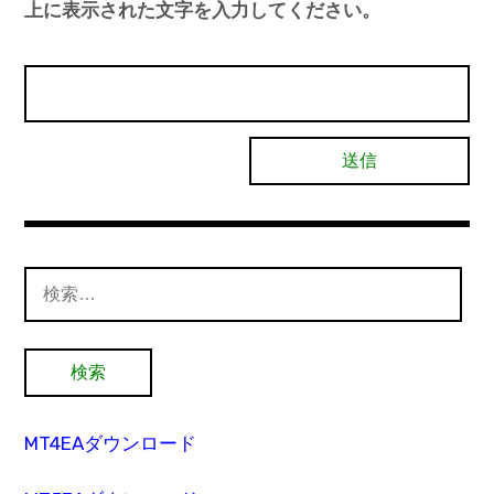
上に表示された文字を入力してください。
検
索:
MT4EAダウンロード