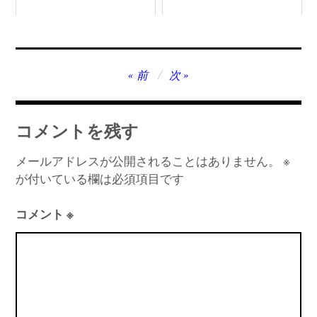
投
前
次
稿
ナ
コメントを残す
ビ
ゲ
メールアドレスが公開されることはありません。
※
が付いている欄は必須項目です
ー
シ
コメント
※
ョ
ン