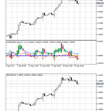
mqファイルをexファイルにする方法