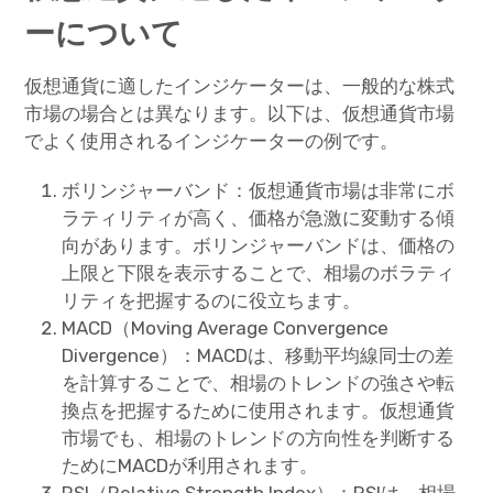
ーについて
仮想通貨に適したインジケーターは、一般的な株式
市場の場合とは異なります。以下は、仮想通貨市場
でよく使用されるインジケーターの例です。
ボリンジャーバンド：仮想通貨市場は非常にボ
ラティリティが高く、価格が急激に変動する傾
向があります。ボリンジャーバンドは、価格の
上限と下限を表示することで、相場のボラティ
リティを把握するのに役立ちます。
MACD（Moving Average Convergence
Divergence）：MACDは、移動平均線同士の差
を計算することで、相場のトレンドの強さや転
換点を把握するために使用されます。仮想通貨
市場でも、相場のトレンドの方向性を判断する
ためにMACDが利用されます。
RSI（Relative Strength Index）：RSIは、相場