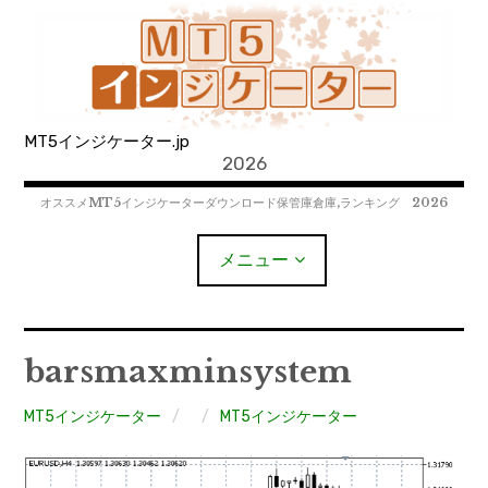
コ
ン
テ
ン
ツ
MT5インジケーター.jp
へ
2026
移
動
オススメMT5インジケーターダウンロード保管庫倉庫,ランキング 2026
メニュー
MT4EAﾀﾞｳﾝﾛｰﾄﾞ
barsmaxminsystem
MT5EAﾀﾞｳﾝﾛｰﾄﾞ
MT5インジケーター
MT5インジケーター
MT4インジケーター